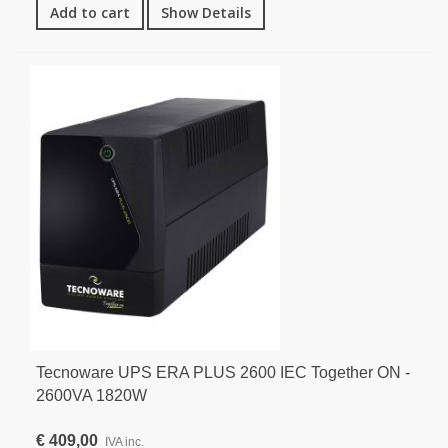
Add to cart
Show Details
Tecnoware UPS ERA PLUS 2600 IEC Together ON -
2600VA 1820W
€ 409,00
IVA inc.