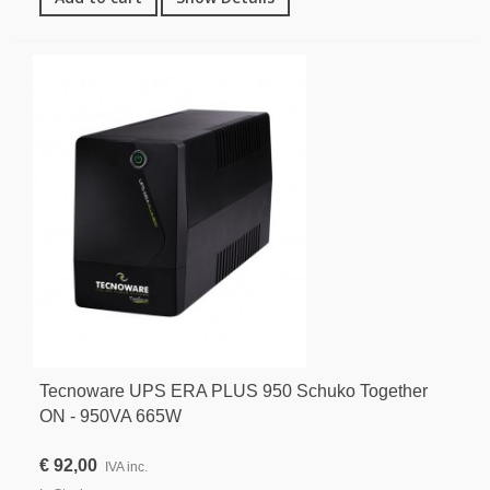
Tecnoware UPS ERA PLUS 950 Schuko Together
ON - 950VA 665W
€ 92,00
IVA inc.