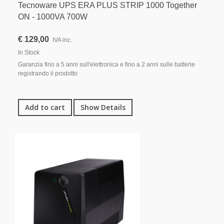
Tecnoware UPS ERA PLUS STRIP 1000 Together
ON - 1000VA 700W
€ 129,00
IVA inc.
In Stock
Garanzia fino a 5 anni sull'elettronica e fino a 2 anni sulle batterie
registrando il prodotto
Add to cart
Show Details