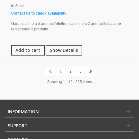
In Stock
Contact us to check availability
Garanzia fino a 5 anni sull'elettronica e fino a 2 anni sulle batterie
registrando il prodotto
Add to cart
Show Details
1
2
3
Showing 1 - 12 of 25 items
INFORMATION
SUPPORT