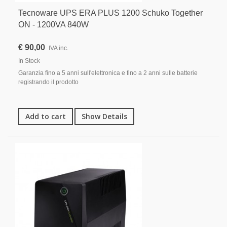
Tecnoware UPS ERA PLUS 1200 Schuko Together
ON - 1200VA 840W
€ 90,00
IVA inc.
In Stock
Garanzia fino a 5 anni sull'elettronica e fino a 2 anni sulle batterie
registrando il prodotto
Add to cart
Show Details