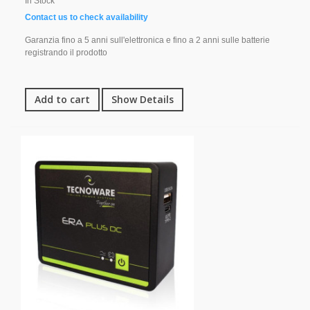
In Stock
Contact us to check availability
Garanzia fino a 5 anni sull'elettronica e fino a 2 anni sulle batterie
registrando il prodotto
Add to cart
Show Details