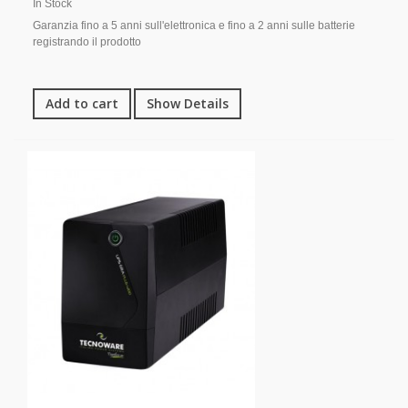
In Stock
Garanzia fino a 5 anni sull'elettronica e fino a 2 anni sulle batterie
registrando il prodotto
Add to cart
Show Details