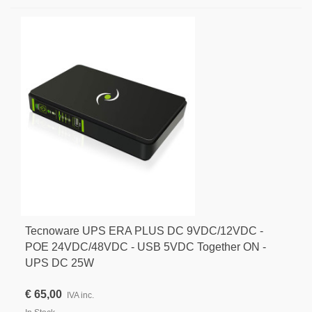
Tecnoware UPS ERA PLUS DC 9VDC/12VDC -
POE 24VDC/48VDC - USB 5VDC Together ON -
UPS DC 25W
€ 65,00
IVA inc.