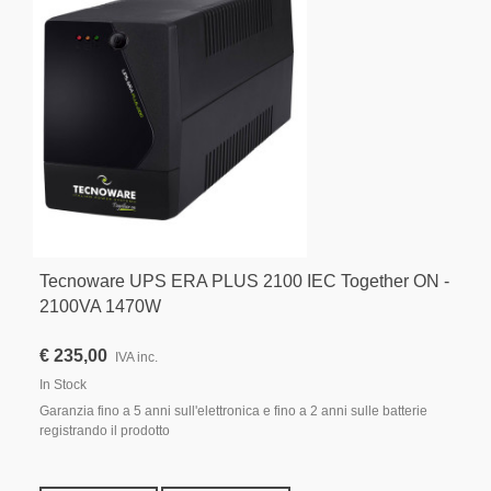
Tecnoware UPS ERA PLUS 2100 IEC Together ON -
2100VA 1470W
€ 235,00
IVA inc.
In Stock
Garanzia fino a 5 anni sull'elettronica e fino a 2 anni sulle batterie
registrando il prodotto