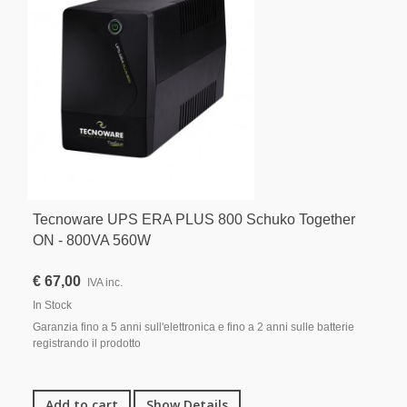
Tecnoware UPS ERA PLUS 800 Schuko Together
ON - 800VA 560W
€ 67,00
IVA inc.
In Stock
Garanzia fino a 5 anni sull'elettronica e fino a 2 anni sulle batterie
registrando il prodotto
Add to cart
Show Details