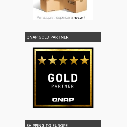
QNAP GOLD PARTNER
SHIPPING TO EUROPE