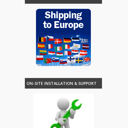
ON-SITE INSTALLATION & SUPPORT