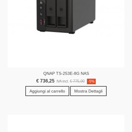
QNAP TS-253E-8G NAS
€ 736,25
€ 775,00
IVA incl.
-5%
Aggiungi al carrello
Mostra Dettagli