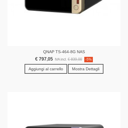
QNAP TS-464-8G NAS
€ 797,05
€ 839,00
IVA incl.
-5%
Aggiungi al carrello
Mostra Dettagli