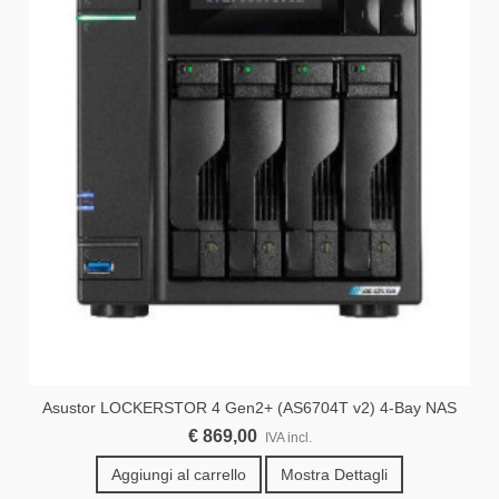
Asustor LOCKERSTOR 4 Gen2+ (AS6704T v2) 4-Bay NAS
€ 869,00
IVA incl.
Aggiungi al carrello
Mostra Dettagli