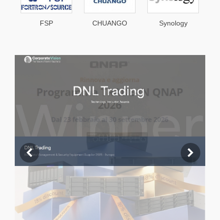
CHUANGO
Synology
Legrand