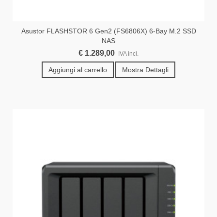
Asustor FLASHSTOR 6 Gen2 (FS6806X) 6-Bay M.2 SSD
NAS
€ 1.289,00
IVA incl.
Aggiungi al carrello
Mostra Dettagli