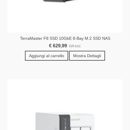
TerraMaster F8 SSD 10GbE 8-Bay M.2 SSD NAS
€ 629,99
IVA incl.
Aggiungi al carrello
Mostra Dettagli