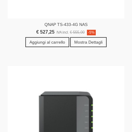
QNAP TS-433-4G NAS
€ 527,25
€ 555,00
IVA incl.
-5%
Aggiungi al carrello
Mostra Dettagli