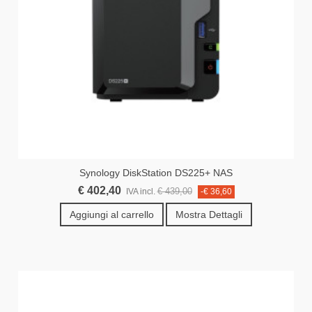
Synology DiskStation DS225+ NAS
€ 402,40
€ 439,00
IVA incl.
-€ 36,60
Aggiungi al carrello
Mostra Dettagli