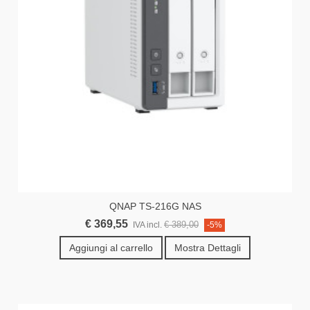
QNAP TS-216G NAS
€ 369,55
€ 389,00
IVA incl.
-5%
Aggiungi al carrello
Mostra Dettagli