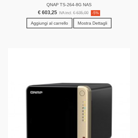
QNAP TS-264-8G NAS
€ 603,25
€ 635,00
IVA incl.
-5%
Aggiungi al carrello
Mostra Dettagli