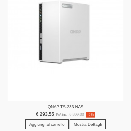
QNAP TS-233 NAS
€ 293,55
€ 309,00
IVA incl.
-5%
Aggiungi al carrello
Mostra Dettagli