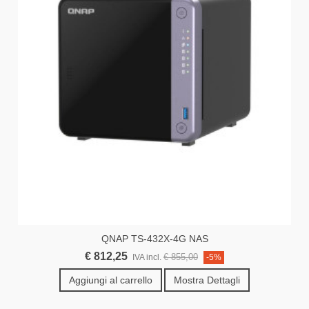
QNAP TS-432X-4G NAS
€ 812,25
€ 855,00
IVA incl.
-5%
Aggiungi al carrello
Mostra Dettagli