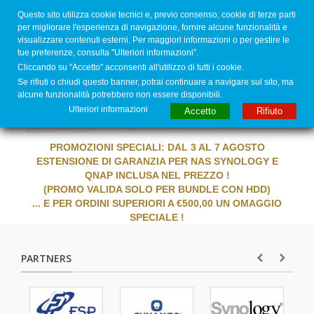
MENU
Questo sito utilizza cookie tecnici e, previo consenso, cookie di terze parti
per migliorare l'esperienza di navigazione, fornire alcune funzionalità e
0
visualizzare contenuti esterni. Per maggiori informazioni o per gestire le
tue preferenze, consulta "Ulteriori informazioni".
Dal 2008 leader in Italia per lo storage dei tuoi dati !
Cliccando su ''Accetto'' acconsenti all'utilizzo di tutti i cookie.
Se rifiuti o chiudi questo banner, potrai continuare a navigare sul sito, ma
alcune funzionalità potrebbero non essere disponibili.
Ulteriori informazioni
Accetto
Rifiuto
PROMOZIONI SPECIALI: DAL 3 AL 7 AGOSTO
ESTENSIONE DI GARANZIA PER NAS SYNOLOGY E
QNAP INCLUSA NEL PREZZO !
(PROMO VALIDA SOLO PER BUNDLE CON HDD)
... E PER ORDINI SUPERIORI A €500,00 UN OMAGGIO
SPECIALE !
PARTNERS