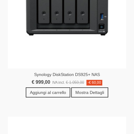
Synology DiskStation DS925+ NAS
€ 999,00
€ 1.059,00
IVA incl.
-€ 60,00
Aggiungi al carrello
Mostra Dettagli