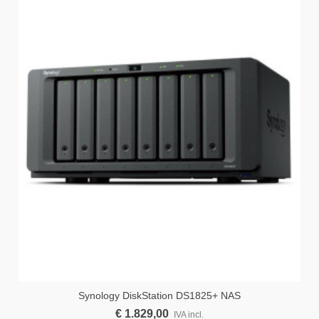
Synology DiskStation DS1825+ NAS
€ 1.829,00
IVA incl.