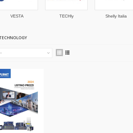
VESTA
TECHly
Shelly Italia
PROFESSIONAL
 TECHNOLOGY
--