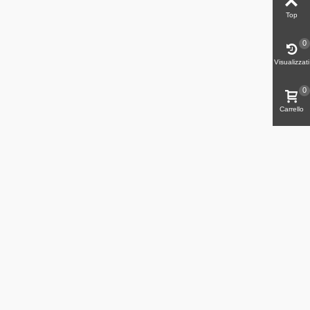
Top
0
Visualizzati
0
Carrello