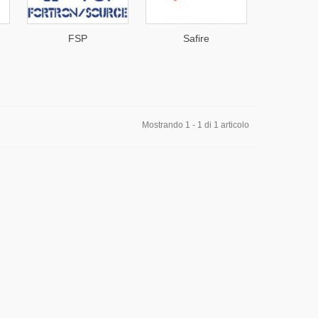
FSP
Safire
QS
Mostrando 1 - 1 di 1 articolo