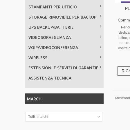
STAMPANTI PER UFFICIO
PL
STORAGE RIMOVIBILE PER BACKUP
Commun
UPS BACKUP/BATTERIE
Per c
dedica
VIDEOSORVEGLIANZA
listino,
nostro
VOIP/VIDEOCONFERENZA
vostra 
WIRELESS
ESTENSIONI E SERVIZI DI GARANZIE
RIC
ASSISTENZA TECNICA
MARCHI
Mostrando
Tutti i marchi