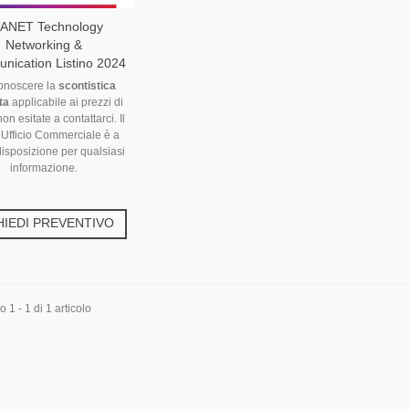
ANET Technology
Networking &
ication Listino 2024
onoscere la
scontistica
ta
applicabile ai prezzi di
 non esitate a contattarci. Il
 Ufficio Commerciale è a
disposizione per qualsiasi
informazione.
HIEDI PREVENTIVO
 1 - 1 di 1 articolo