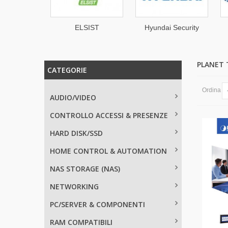
OTIX
ELSIST
Hyundai Security
PLANET
CATEGORIE
Ordina
AUDIO/VIDEO
CONTROLLO ACCESSI & PRESENZE
HARD DISK/SSD
HOME CONTROL & AUTOMATION
NAS STORAGE (NAS)
NETWORKING
PC/SERVER & COMPONENTI
RAM COMPATIBILI