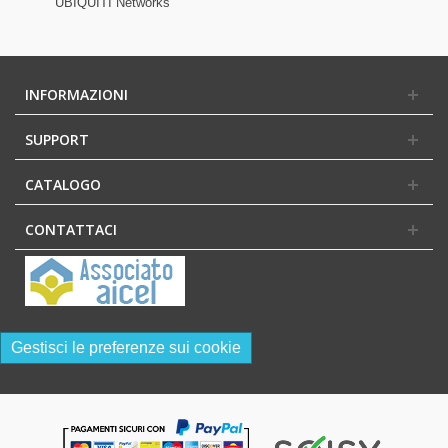
UBIQUITI Networks
INFORMAZIONI
SUPPORT
CATALOGO
CONTATTACI
Gestisci le preferenze sui cookie