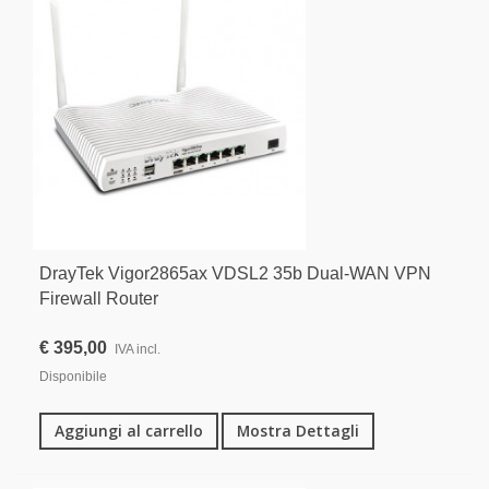
DrayTek Vigor2865ax VDSL2 35b Dual-WAN VPN
Firewall Router
€ 395,00
IVA incl.
Disponibile
Aggiungi al carrello
Mostra Dettagli