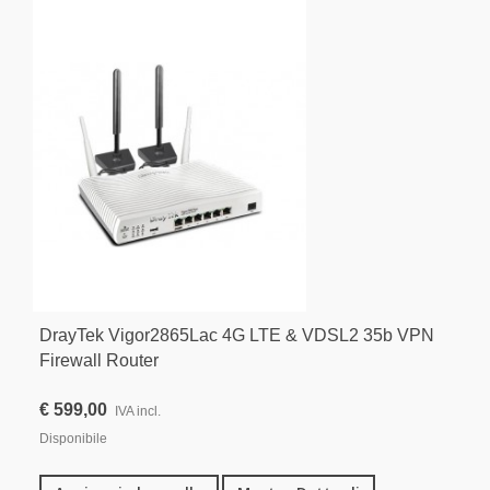
DrayTek Vigor2865Lac 4G LTE & VDSL2 35b VPN
Firewall Router
€ 599,00
IVA incl.
Disponibile