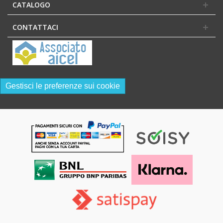
CATALOGO
CONTATTACI
Gestisci le preferenze sui cookie