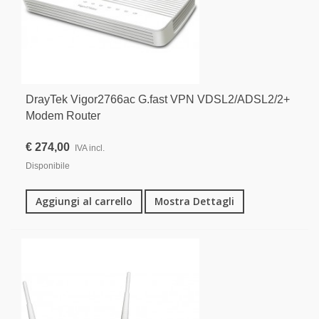
DrayTek Vigor2766ac G.fast VPN VDSL2/ADSL2/2+
Modem Router
€ 274,00
IVA incl.
Disponibile
Aggiungi al carrello
Mostra Dettagli