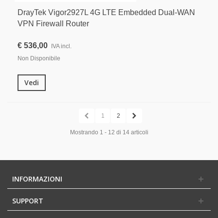
DrayTek Vigor2927L 4G LTE Embedded Dual-WAN
VPN Firewall Router
€ 536,00
IVA incl.
Non Disponibile
Vedi
1
2
Mostrando 1 - 12 di 14 articoli
INFORMAZIONI
SUPPORT