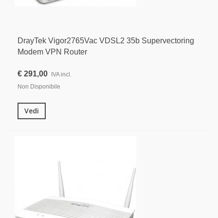
DrayTek Vigor2765Vac VDSL2 35b Supervectoring
Modem VPN Router
€ 291,00
IVA incl.
Non Disponibile
Vedi