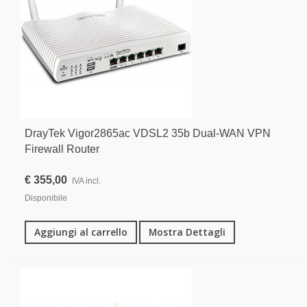
DrayTek Vigor2865ac VDSL2 35b Dual-WAN VPN
Firewall Router
€ 355,00
IVA incl.
Disponibile
Aggiungi al carrello
Mostra Dettagli