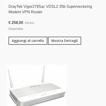
DrayTek Vigor2765ac VDSL2 35b Supervectoring
Modem VPN Router
€ 258,00
IVA incl.
Disponibile
Aggiungi al carrello
Mostra Dettagli