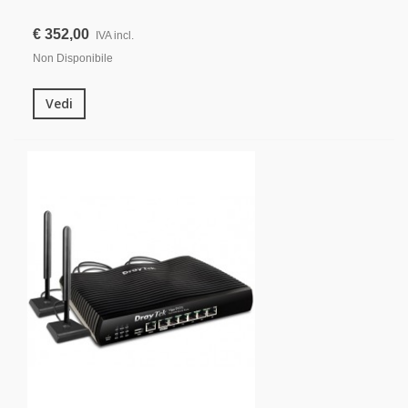
€ 352,00
IVA incl.
Non Disponibile
Vedi