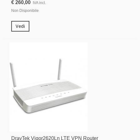
€ 260,00
IVA incl.
Non Disponibile
Vedi
DrayTek Vigor2620Ln LTE VPN Router