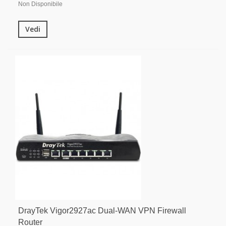
Non Disponibile
Vedi
DrayTek Vigor2927ac Dual-WAN VPN Firewall
Router