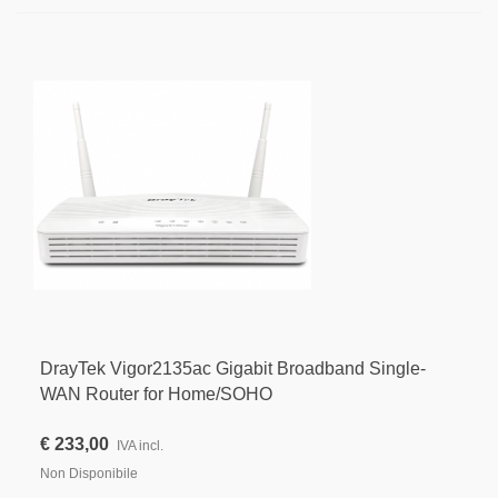
DrayTek Vigor2135ac Gigabit Broadband Single-
WAN Router for Home/SOHO
€ 233,00
IVA incl.
Non Disponibile