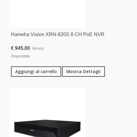
Hanwha Vision XRN-820S 8 CH PoE NVR
€ 945,00
IVA incl.
Disponibile
Aggiungi al carrello
Mostra Dettagli