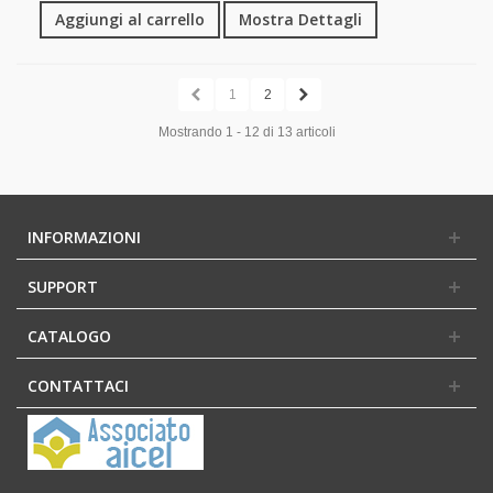
Aggiungi al carrello
Mostra Dettagli
1
2
Mostrando 1 - 12 di 13 articoli
INFORMAZIONI
SUPPORT
CATALOGO
CONTATTACI