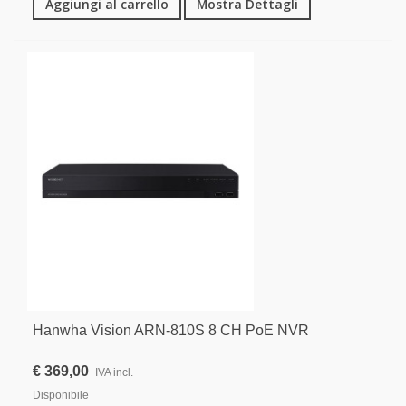
Aggiungi al carrello
Mostra Dettagli
Hanwha Vision ARN-810S 8 CH PoE NVR
€ 369,00
IVA incl.
Disponibile