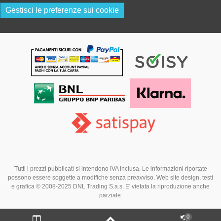
Gestisci le preferenze sui cookie
Tutti i prezzi pubblicati si intendono IVA inclusa. Le informazioni riportate
possono essere soggette a modifiche senza preavviso. Web site design, testi
e grafica © 2008-2025 DNL Trading S.a.s. E' vietata la riproduzione anche
parziale.
0