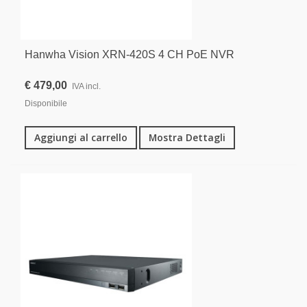
Hanwha Vision XRN-420S 4 CH PoE NVR
€ 479,00
IVA incl.
Disponibile
Aggiungi al carrello
Mostra Dettagli