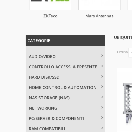
EM
ZKTeco
Mars Antennas
UBIQUI
CATEGORIE
Ordina
AUDIO/VIDEO
CONTROLLO ACCESSI & PRESENZE
HARD DISK/SSD
HOME CONTROL & AUTOMATION
NAS STORAGE (NAS)
NETWORKING
PC/SERVER & COMPONENTI
RAM COMPATIBILI