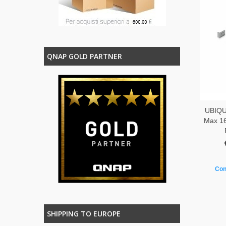
QNAP GOLD PARTNER
UBIQUI
Max 16
Con
SHIPPING TO EUROPE