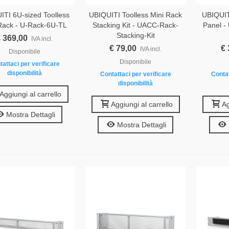
ITI 6U-sized Toolless
UBIQUITI Toolless Mini Rack
UBIQUI
Rack - U-Rack-6U-TL
Stacking Kit - UACC-Rack-
Panel -
Stacking-Kit
 369,00
IVA incl.
€ 79,00
€ 
IVA incl.
Disponibile
Disponibile
tattaci per verificare
disponibilità
Contattaci per verificare
Contat
disponibilità
Aggiungi al carrello
Aggiungi al carrello
Ag
Mostra Dettagli
Mostra Dettagli