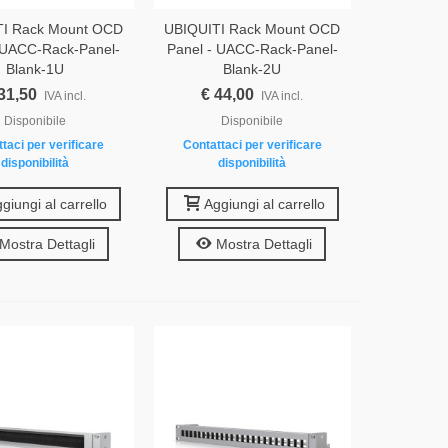
TI Rack Mount OCD
UBIQUITI Rack Mount OCD
 UACC-Rack-Panel-
Panel - UACC-Rack-Panel-
Blank-1U
Blank-2U
31,50
€ 44,00
IVA incl.
IVA incl.
Disponibile
Disponibile
taci per verificare
Contattaci per verificare
disponibilità
disponibilità
giungi al carrello
Aggiungi al carrello
Mostra Dettagli
Mostra Dettagli