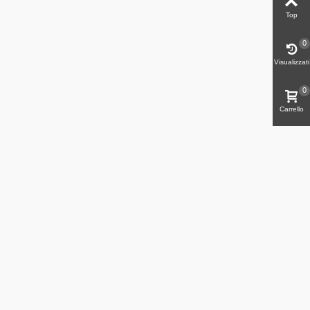
Top
0
Visualizzati
0
Carrello