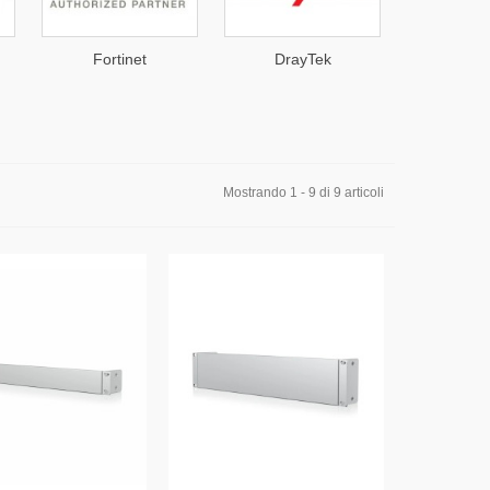
Fortinet
DrayTek
Aruba In
Mostrando 1 - 9 di 9 articoli