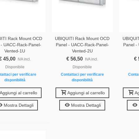
ITI Rack Mount OCD
UBIQUITI Rack Mount OCD
UBIQUI
 - UACC-Rack-Panel-
Panel - UACC-Rack-Panel-
Panel -
Vented-1U
Vented-2U
€ 45,00
€ 56,50
€ 
IVA incl.
IVA incl.
Disponibile
Disponibile
tattaci per verificare
Contattaci per verificare
Contat
disponibilità
disponibilità
Aggiungi al carrello
Aggiungi al carrello
Ag
Mostra Dettagli
Mostra Dettagli