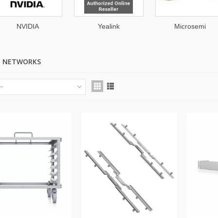
NVIDIA
Yealink
Microsemi
TI NETWORKS
--