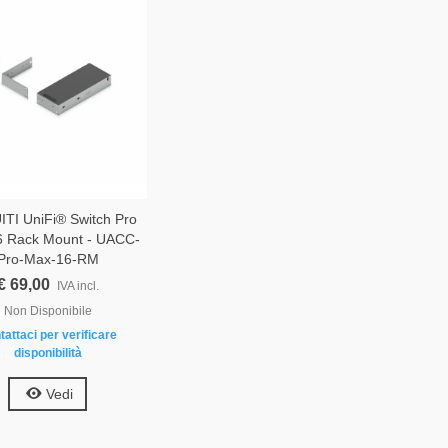
TI UniFi® Switch Pro
 Rack Mount - UACC-
Pro-Max-16-RM
€ 69,00
IVA incl.
Non Disponibile
tattaci per verificare
disponibilità
Vedi