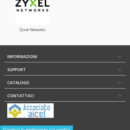
Zyxel Networks
INFORMAZIONI
SUPPORT
CATALOGO
CONTATTACI
Gestisci le preferenze sui cookie