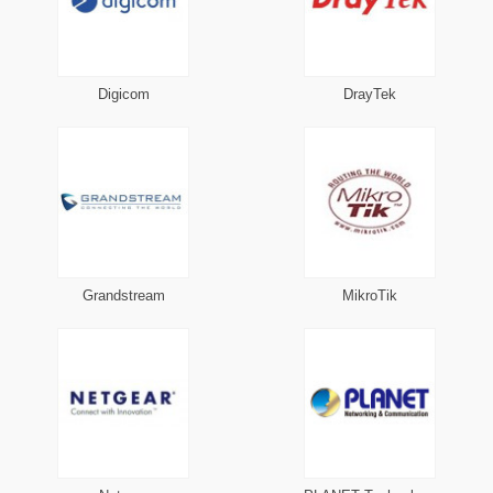
Digicom
DrayTek
Grandstream
MikroTik