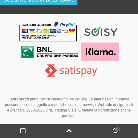
Tutti i prezzi pubblicati si intendono IVA inclusa. Le informazioni riportate
possono essere soggette a modifiche senza preavviso. Web site design, testi
e grafica © 2008-2025 DNL Trading S.a.s. E' vietata la riproduzione anche
parziale.
0