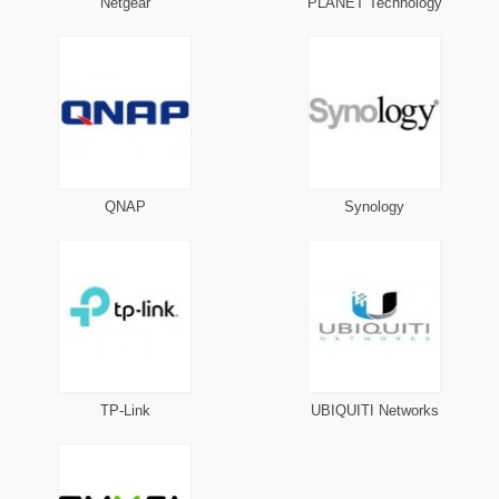
Netgear
PLANET Technology
QNAP
Synology
TP-Link
UBIQUITI Networks