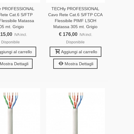
y PROFESSIONAL
TECHly PROFESSIONAL
Rete Cat.6 S/FTP
Cavo Rete Cat.6 S/FTP CCA
lessibile Matassa
Flessibile PIMF LSOH
05 mt. Grigio
Matassa 305 mt. Grigio
215,00
€ 176,00
IVA incl.
IVA incl.
Disponibile
Disponibile
giungi al carrello
Aggiungi al carrello
Mostra Dettagli
Mostra Dettagli