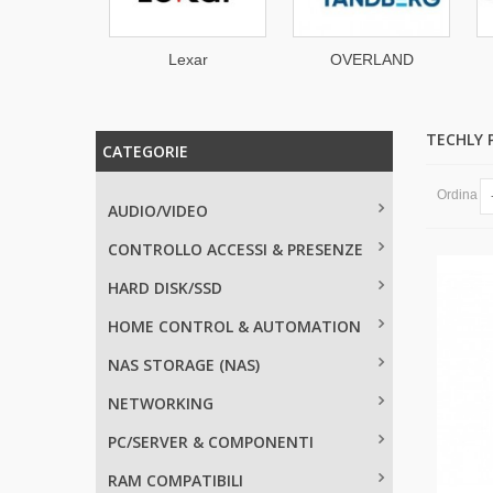
Lexar
OVERLAND
Synology
TANDBERG
TECHLY 
CATEGORIE
Ordina
AUDIO/VIDEO
CONTROLLO ACCESSI & PRESENZE
HARD DISK/SSD
HOME CONTROL & AUTOMATION
NAS STORAGE (NAS)
NETWORKING
PC/SERVER & COMPONENTI
RAM COMPATIBILI