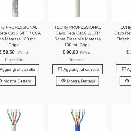
Hly PROFESSIONAL
TECHly PROFESSIONAL
TECHl
Rete Cat.6 S/FTP CCA
Cavo Rete Cat.6 U/UTP
Cavo Re
ido Matassa 100 mt.
Rame Flessibile Matassa
Flessib
Grigio
100 mt. Grigio
€ 59,50
€ 90,00
€ 
IVA incl.
IVA incl.
Disponibile
Disponibile
Aggiungi al carrello
Aggiungi al carrello
Ag
Mostra Dettagli
Mostra Dettagli