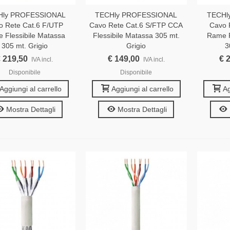
Hly PROFESSIONAL
TECHly PROFESSIONAL
TECHl
o Rete Cat.6 F/UTP
Cavo Rete Cat.6 S/FTP CCA
Cavo 
 Flessibile Matassa
Flessibile Matassa 305 mt.
Rame F
305 mt. Grigio
Grigio
3
 219,50
€ 149,00
€ 
IVA incl.
IVA incl.
Disponibile
Disponibile
Aggiungi al carrello
Aggiungi al carrello
Ag
Mostra Dettagli
Mostra Dettagli