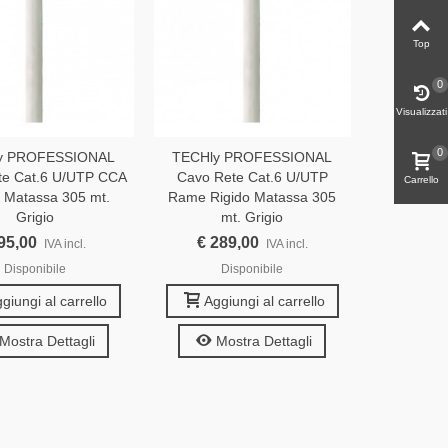
Top
0
Visualizzati
0
y PROFESSIONAL
TECHly PROFESSIONAL
te Cat.6 U/UTP CCA
Cavo Rete Cat.6 U/UTP
Carrello
o Matassa 305 mt.
Rame Rigido Matassa 305
Grigio
mt. Grigio
95,00
€ 289,00
IVA incl.
IVA incl.
Disponibile
Disponibile
giungi al carrello
Aggiungi al carrello
Mostra Dettagli
Mostra Dettagli