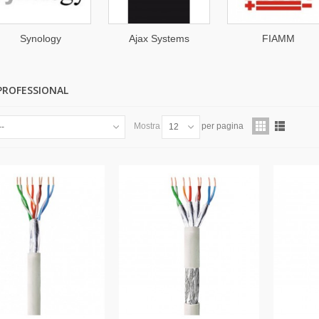
Ajax Systems
FIAMM
SOLARI
PROFESSIONAL
Mostra
per pagina
--
12