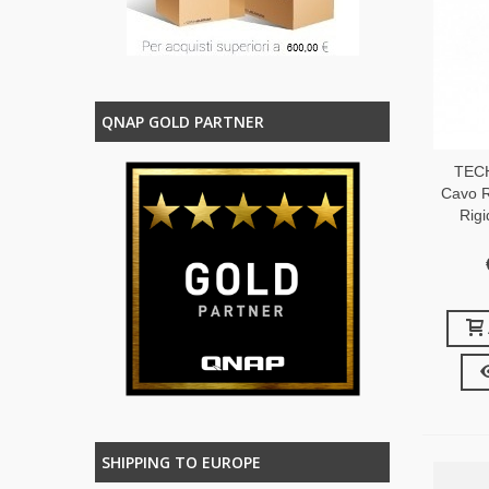
QNAP GOLD PARTNER
TEC
Cavo R
Rig
SHIPPING TO EUROPE