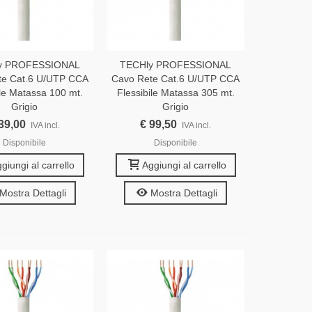
y PROFESSIONAL
TECHly PROFESSIONAL
te Cat.6 U/UTP CCA
Cavo Rete Cat.6 U/UTP CCA
ile Matassa 100 mt.
Flessibile Matassa 305 mt.
Grigio
Grigio
39,00
€ 99,50
IVA incl.
IVA incl.
Disponibile
Disponibile
giungi al carrello
Aggiungi al carrello
Mostra Dettagli
Mostra Dettagli