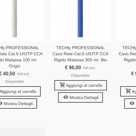
Hly PROFESSIONAL
TECHly PROFESSIONAL
TECHl
ete Cat.6 U/UTP CCA
Cavo Rete Cat.6 U/UTP CCA
Cavo Re
ido Matassa 100 mt.
Rigido Matassa 305 mt. Blu
Rigid
Grigio
€ 96,00
IVA incl.
€ 40,50
€ 
IVA incl.
Disponibile
Disponibile
Aggiungi al carrello
Aggiungi al carrello
Ag
Mostra Dettagli
Mostra Dettagli