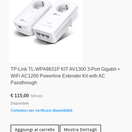
TP-Link TL-WPA8631P KIT AV1300 3-Port Gigabit +
WiFi AC1200 Powerline Extender Kit with AC
Passthrough
€ 115,00
IVA incl.
Disponibile
Contattaci per verificare disponibilità
Aggiungi al carrello
Mostra Dettagli