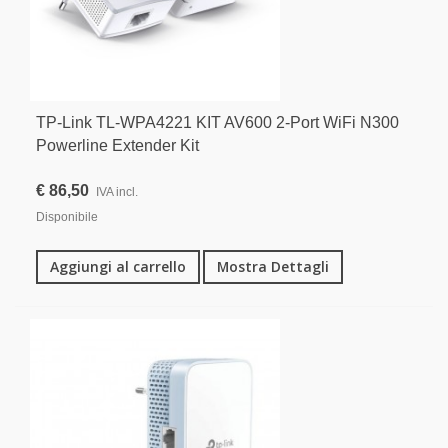
TP-Link TL-WPA4221 KIT AV600 2-Port WiFi N300
Powerline Extender Kit
€ 86,50
IVA incl.
Disponibile
Aggiungi al carrello
Mostra Dettagli