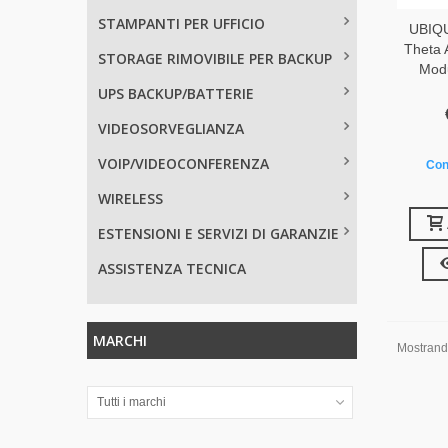
STAMPANTI PER UFFICIO
UBIQU
Theta 
STORAGE RIMOVIBILE PER BACKUP
Modu
UPS BACKUP/BATTERIE
VIDEOSORVEGLIANZA
VOIP/VIDEOCONFERENZA
Con
WIRELESS
ESTENSIONI E SERVIZI DI GARANZIE
ASSISTENZA TECNICA
MARCHI
Mostrando 
Tutti i marchi