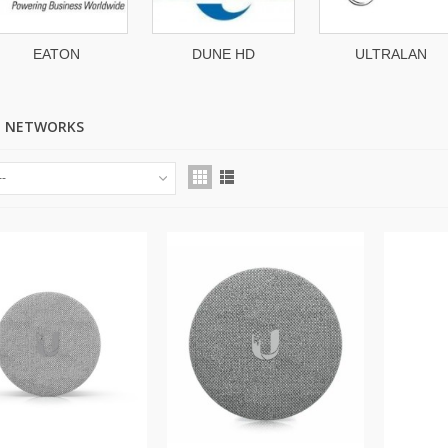
EATON
DUNE HD
ULTRALAN
TI NETWORKS
--