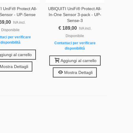
 UniFi® Protect All-
UBIQUITI UniFi® Protect All-
Sensor - UP-Sense
In-One Sensor 3-pack - UP-
Sense-3
69,00
IVA incl.
€ 189,00
IVA incl.
Disponibile
Disponibile
taci per verificare
disponibilità
Contattaci per verificare
disponibilità
giungi al carrello
Aggiungi al carrello
Mostra Dettagli
Mostra Dettagli