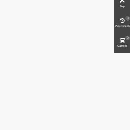
Top
0
Visualizzati
0
Carrello