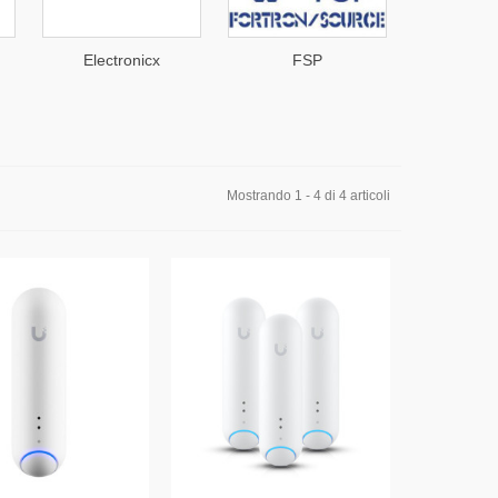
Electronicx
FSP
Mars An
Mostrando 1 - 4 di 4 articoli