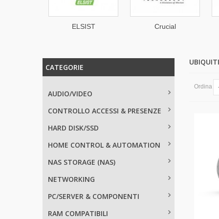
PC
ELSIST
Crucial
UBIQUI
CATEGORIE
Ordina
AUDIO/VIDEO
CONTROLLO ACCESSI & PRESENZE
HARD DISK/SSD
HOME CONTROL & AUTOMATION
NAS STORAGE (NAS)
NETWORKING
PC/SERVER & COMPONENTI
RAM COMPATIBILI