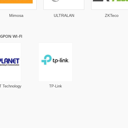
sa
ULTRALAN
ZKTeco
H
GPON WI-FI
 Technology
TP-Link