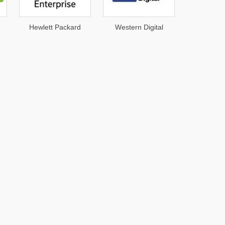
ewlett Packard
Western Digital
ELSIST
Enterprise