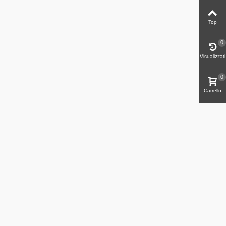
Top
0
Visualizzati
0
Carrello