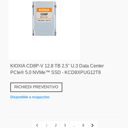
KIOXIA CD8P-V 12.8 TB 2.5" U.3 Data Center
PCIe® 5.0 NVMe™ SSD - KCD8XPUG12T8
RICHIEDI PREVENTIVO
Disponibile a magazzino
1
2
3
...
8