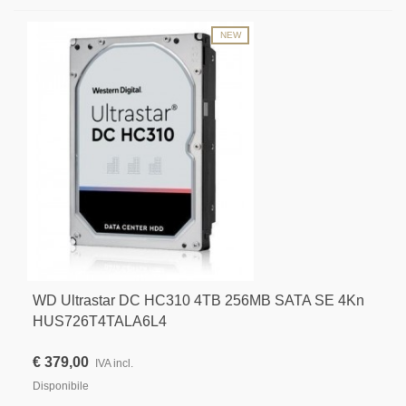
NEW
WD Ultrastar DC HC310 4TB 256MB SATA SE 4Kn
HUS726T4TALA6L4
€ 379,00
IVA incl.
Disponibile