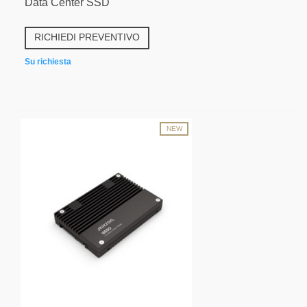
Data Center SSD
RICHIEDI PREVENTIVO
Su richiesta
NEW