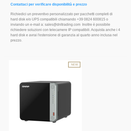
Contattaci per verificare disponibilità e prezzo
Richiedici un preventivo personalizzato per pacchetti completi di
hard disk e/o UPS compatibili chiamando +39 0824 600815 o
inviando un e-mail a: sales@dnltrading.com Inoltre è possibile
richiedere soluzioni con telecamere IP compatibili. Acquista anche i 4
hard disk e avrai l'estensione di garanzia al quarto anno inclusa nel
prezzo.
NEW