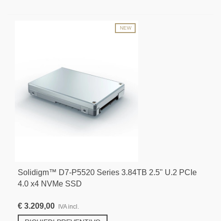
NEW
Solidigm™ D7-P5520 Series 3.84TB 2.5" U.2 PCIe
4.0 x4 NVMe SSD
€ 3.209,00
IVA incl.