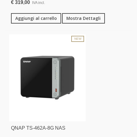
€ 319,00
IVA incl.
Aggiungi al carrello
Mostra Dettagli
NEW
QNAP TS-462A-8G NAS