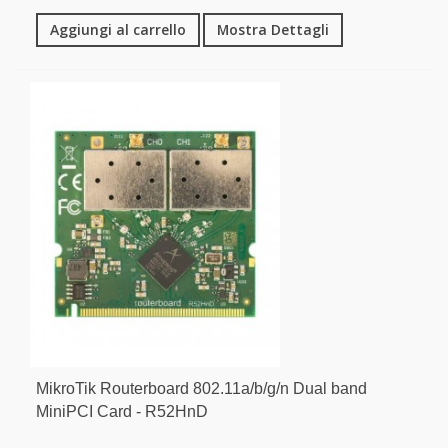
Aggiungi al carrello
Mostra Dettagli
MikroTik Routerboard 802.11a/b/g/n Dual band
MiniPCI Card - R52HnD