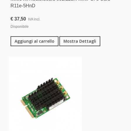
R11e-5HnD
€ 37,50
IVA incl.
Disponibile
Aggiungi al carrello
Mostra Dettagli