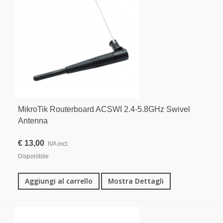
MikroTik Routerboard ACSWI 2.4-5.8GHz Swivel
Antenna
€ 13,00
IVA incl.
Disponibile
Aggiungi al carrello
Mostra Dettagli