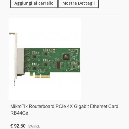
Aggiungi al carrello
Mostra Dettagli
MikroTik Routerboard PCle 4X Gigabit Ethernet Card
RB44Ge
€ 92,50
IVA incl.