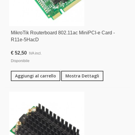
MikroTik Routerboard 802.11ac MiniPCI-e Card -
R11e-5HacD
€ 52,50
IVA incl.
Disponibile
Aggiungi al carrello
Mostra Dettagli