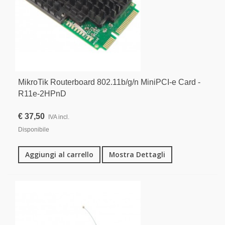
MikroTik Routerboard 802.11b/g/n MiniPCI-e Card -
R11e-2HPnD
€ 37,50
IVA incl.
Disponibile
Aggiungi al carrello
Mostra Dettagli