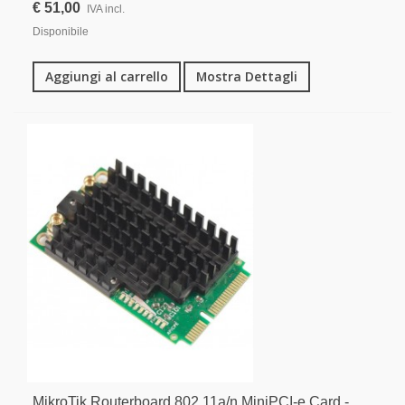
€ 51,00
IVA incl.
Disponibile
Aggiungi al carrello
Mostra Dettagli
MikroTik Routerboard 802.11a/n MiniPCI-e Card -