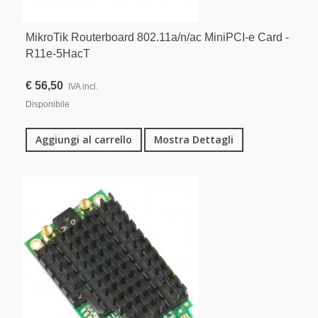
MikroTik Routerboard 802.11a/n/ac MiniPCI-e Card -
R11e-5HacT
€ 56,50
IVA incl.
Disponibile
Aggiungi al carrello
Mostra Dettagli