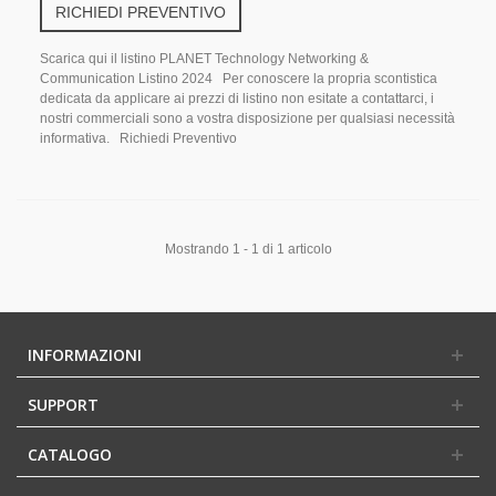
RICHIEDI PREVENTIVO
Scarica qui il listino PLANET Technology Networking &
Communication Listino 2024 Per conoscere la propria scontistica
dedicata da applicare ai prezzi di listino non esitate a contattarci, i
nostri commerciali sono a vostra disposizione per qualsiasi necessità
informativa. Richiedi Preventivo
Mostrando 1 - 1 di 1 articolo
INFORMAZIONI
SUPPORT
CATALOGO