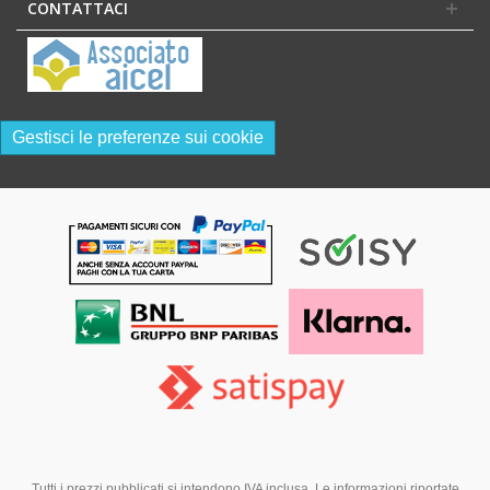
CONTATTACI
Gestisci le preferenze sui cookie
Tutti i prezzi pubblicati si intendono IVA inclusa. Le informazioni riportate