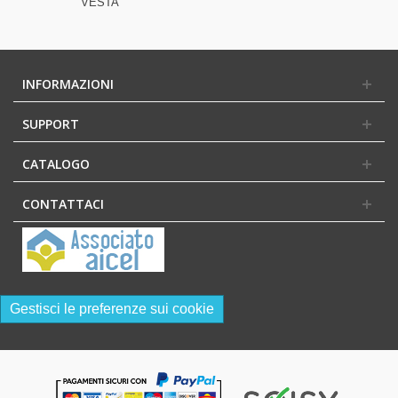
VESTA
INFORMAZIONI
SUPPORT
CATALOGO
CONTATTACI
Gestisci le preferenze sui cookie