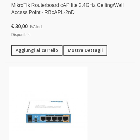
MikroTik Routerboard cAP lite 2.4GHz Ceiling/Wall
Access Point - RBcAPL-2nD
€ 30,00
IVA incl.
Disponibile
Aggiungi al carrello
Mostra Dettagli