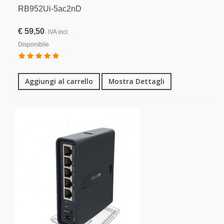
RB952Ui-5ac2nD
€ 59,50
IVA incl.
Disponibile
Aggiungi al carrello
Mostra Dettagli