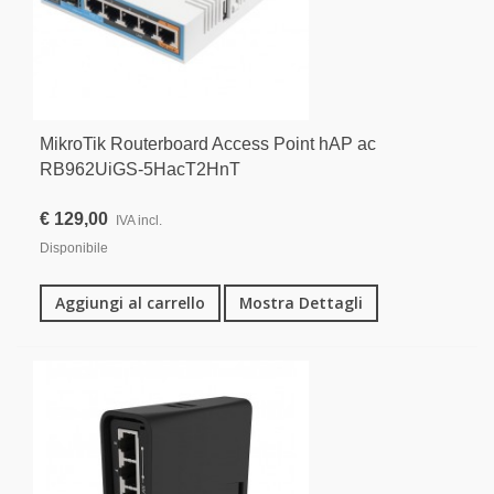
MikroTik Routerboard Access Point hAP ac
RB962UiGS-5HacT2HnT
€ 129,00
IVA incl.
Disponibile
Aggiungi al carrello
Mostra Dettagli