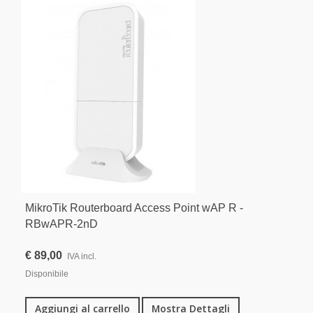
MikroTik Routerboard Access Point wAP R -
RBwAPR-2nD
€ 89,00
IVA incl.
Disponibile
Aggiungi al carrello
Mostra Dettagli