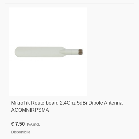
MikroTik Routerboard 2.4Ghz 5dBi Dipole Antenna
ACOMNIRPSMA
€ 7,50
IVA incl.
Disponibile