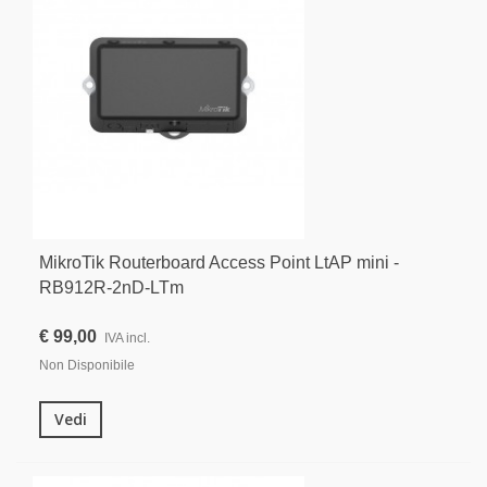
MikroTik Routerboard Access Point LtAP mini -
RB912R-2nD-LTm
€ 99,00
IVA incl.
Non Disponibile
Vedi