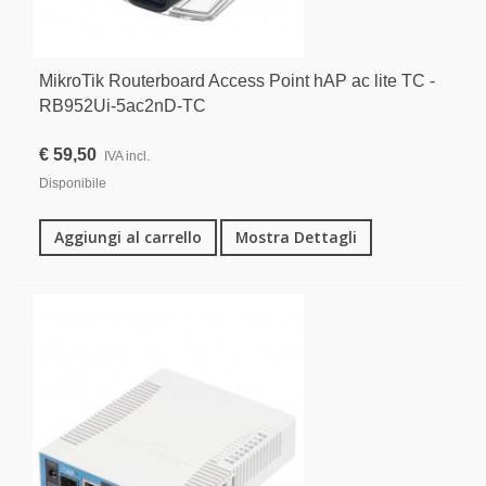
MikroTik Routerboard Access Point hAP ac lite TC -
RB952Ui-5ac2nD-TC
€ 59,50
IVA incl.
Disponibile
Aggiungi al carrello
Mostra Dettagli