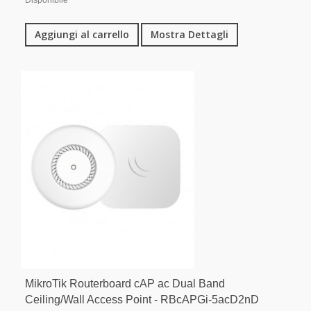
Aggiungi al carrello
Mostra Dettagli
MikroTik Routerboard cAP ac Dual Band
Ceiling/Wall Access Point - RBcAPGi-5acD2nD