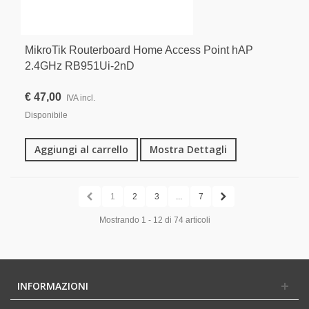
MikroTik Routerboard Home Access Point hAP
2.4GHz RB951Ui-2nD
€ 47,00
IVA incl.
Disponibile
Aggiungi al carrello
Mostra Dettagli
1
2
3
...
7
Mostrando 1 - 12 di 74 articoli
INFORMAZIONI