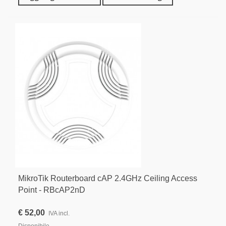
MikroTik Routerboard cAP 2.4GHz Ceiling Access
Point - RBcAP2nD
€ 52,00
IVA incl.
Disponibile