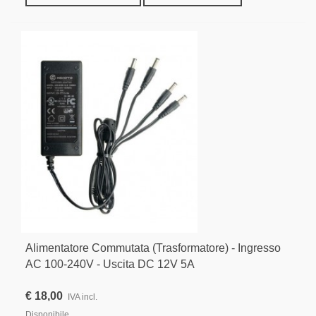
Alimentatore Commutata (Trasformatore) - Ingresso
AC 100-240V - Uscita DC 12V 5A
€ 18,00
IVA incl.
Disponibile