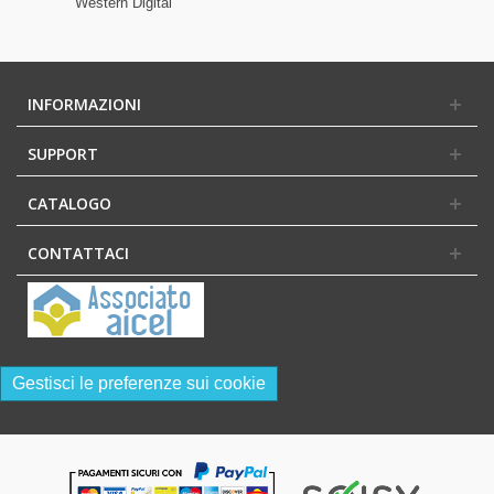
Western Digital
INFORMAZIONI
SUPPORT
CATALOGO
CONTATTACI
Gestisci le preferenze sui cookie