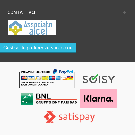
CONTATTACI
Gestisci le preferenze sui cookie