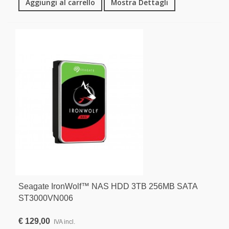
Aggiungi al carrello
Mostra Dettagli
Seagate IronWolf™ NAS HDD 3TB 256MB SATA
ST3000VN006
€ 129,00
IVA incl.