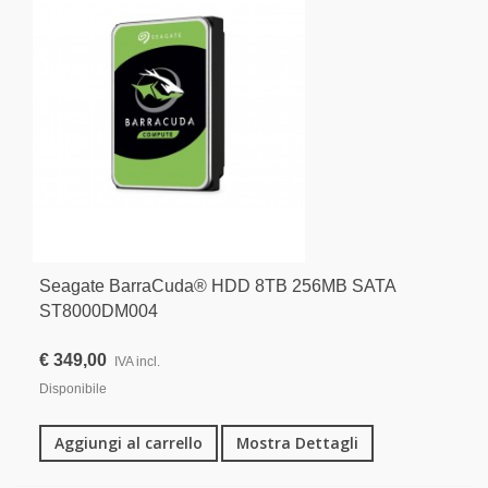
Seagate BarraCuda® HDD 8TB 256MB SATA
ST8000DM004
€ 349,00
IVA incl.
Disponibile
Aggiungi al carrello
Mostra Dettagli