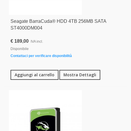
Seagate BarraCuda® HDD 4TB 256MB SATA
ST4000DM004
€ 189,00
IVA incl.
Disponibile
Contattaci per verificare disponibilità
Aggiungi al carrello
Mostra Dettagli