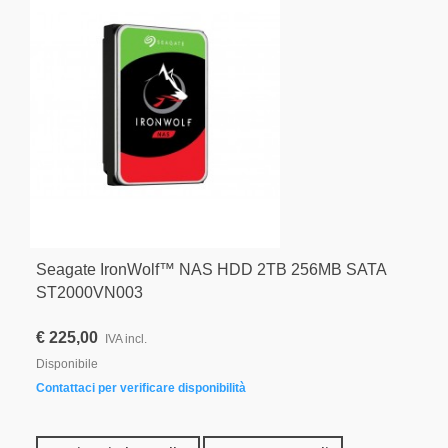
Seagate IronWolf™ NAS HDD 2TB 256MB SATA
ST2000VN003
€ 225,00
IVA incl.
Disponibile
Contattaci per verificare disponibilità