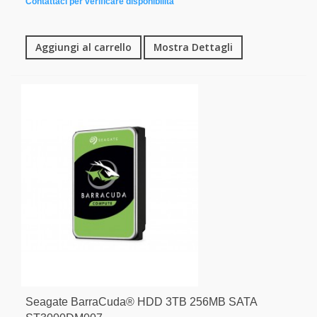
Contattaci per verificare disponibilità
Aggiungi al carrello
Mostra Dettagli
Seagate BarraCuda® HDD 3TB 256MB SATA