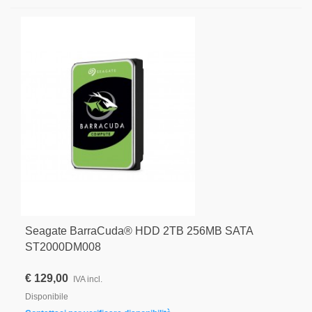
Seagate BarraCuda® HDD 2TB 256MB SATA
ST2000DM008
€ 129,00
IVA incl.
Disponibile