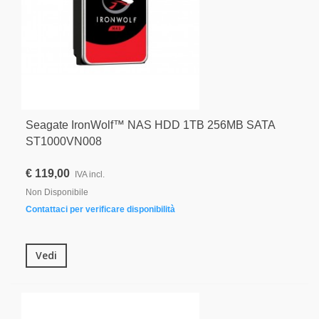
Seagate IronWolf™ NAS HDD 1TB 256MB SATA
ST1000VN008
€ 119,00
IVA incl.
Non Disponibile
Contattaci per verificare disponibilità
Vedi