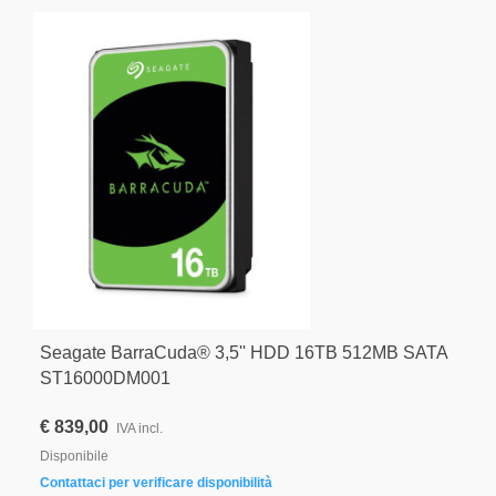
Seagate BarraCuda® 3,5'' HDD 16TB 512MB SATA
ST16000DM001
€ 839,00
IVA incl.
Disponibile
Contattaci per verificare disponibilità