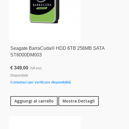
Seagate BarraCuda® HDD 6TB 256MB SATA
ST6000DM003
€ 349,00
IVA incl.
Disponibile
Contattaci per verificare disponibilità
Aggiungi al carrello
Mostra Dettagli