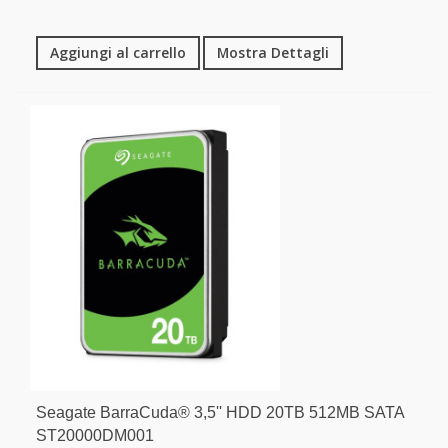
Aggiungi al carrello
Mostra Dettagli
Seagate BarraCuda® 3,5'' HDD 20TB 512MB SATA
ST20000DM001