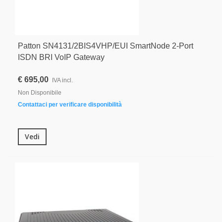
Patton SN4131/2BIS4VHP/EUI SmartNode 2-Port
ISDN BRI VoIP Gateway
€ 695,00
IVA incl.
Non Disponibile
Contattaci per verificare disponibilità
Vedi