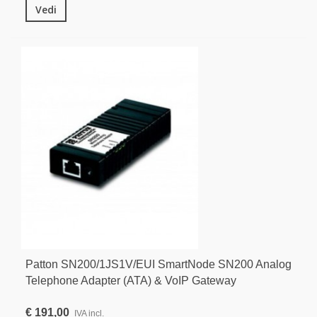
Vedi
Patton SN200/1JS1V/EUI SmartNode SN200 Analog
Telephone Adapter (ATA) & VoIP Gateway
€ 191,00
IVA incl.