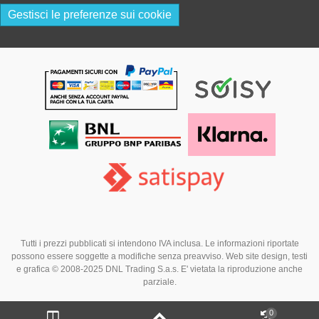
Gestisci le preferenze sui cookie
Tutti i prezzi pubblicati si intendono IVA inclusa. Le informazioni riportate
possono essere soggette a modifiche senza preavviso. Web site design, testi
e grafica © 2008-2025 DNL Trading S.a.s. E' vietata la riproduzione anche
parziale.
0