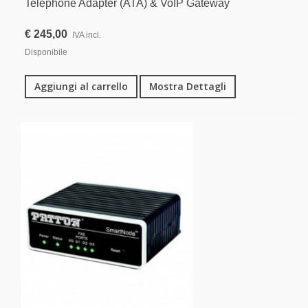
Telephone Adapter (ATA) & VoIP Gateway
€ 245,00
IVA incl.
Disponibile
Aggiungi al carrello
Mostra Dettagli