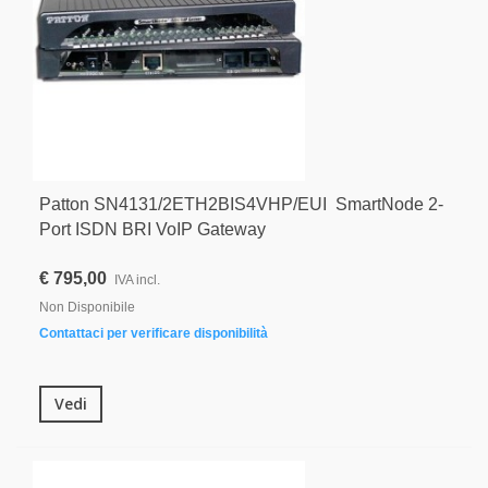
Patton SN4131/2ETH2BIS4VHP/EUI SmartNode 2-
Port ISDN BRI VoIP Gateway
€ 795,00
IVA incl.
Non Disponibile
Contattaci per verificare disponibilità
Vedi