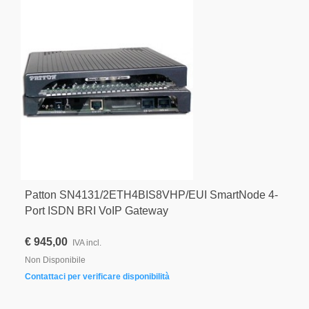
Patton SN4131/2ETH4BIS8VHP/EUI SmartNode 4-
Port ISDN BRI VoIP Gateway
€ 945,00
IVA incl.
Non Disponibile
Contattaci per verificare disponibilità