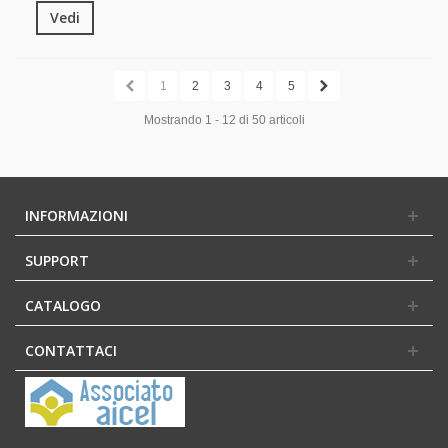
Vedi
1
2
3
4
5
Mostrando 1 - 12 di 50 articoli
INFORMAZIONI
SUPPORT
CATALOGO
CONTATTACI