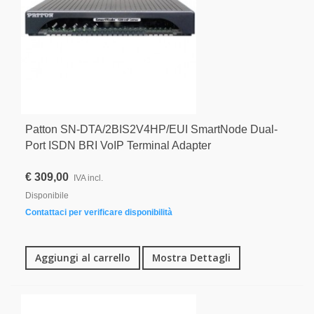
Patton SN-DTA/2BIS2V4HP/EUI SmartNode Dual-
Port ISDN BRI VoIP Terminal Adapter
€ 309,00
IVA incl.
Disponibile
Contattaci per verificare disponibilità
Aggiungi al carrello
Mostra Dettagli