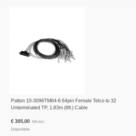
Patton 10-3096TM64-6 64pin Female Telco to 32
Unterminated TP, 1.83m (6ft.) Cable
€ 305,00
IVA incl.
Disponibile