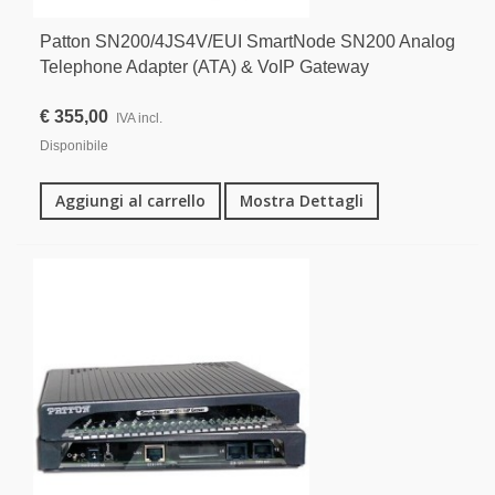
Patton SN200/4JS4V/EUI SmartNode SN200 Analog
Telephone Adapter (ATA) & VoIP Gateway
€ 355,00
IVA incl.
Disponibile
Aggiungi al carrello
Mostra Dettagli