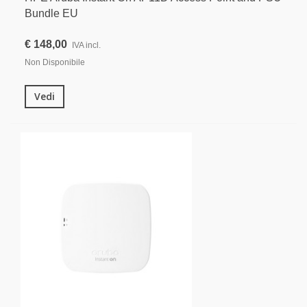
Bundle EU
€ 148,00
IVA incl.
Non Disponibile
Vedi