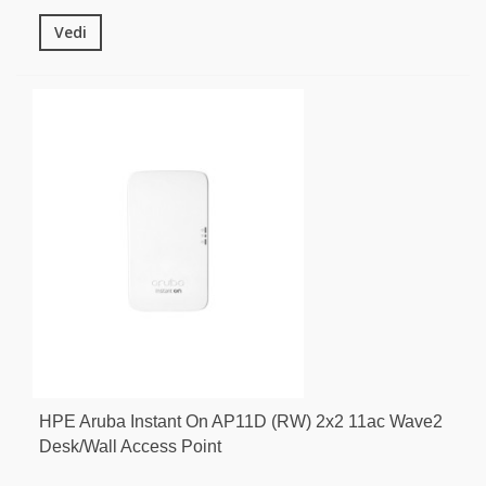
Vedi
HPE Aruba Instant On AP11D (RW) 2x2 11ac Wave2
Desk/Wall Access Point