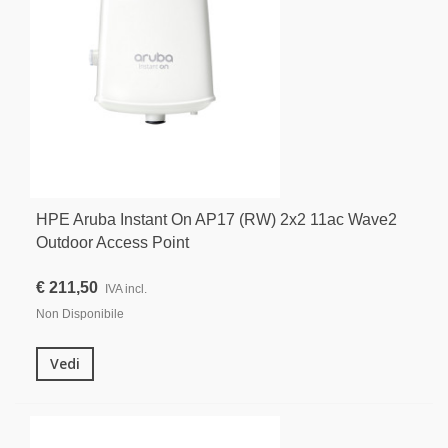
HPE Aruba Instant On AP17 (RW) 2x2 11ac Wave2
Outdoor Access Point
€ 211,50
IVA incl.
Non Disponibile
Vedi