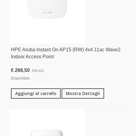
HPE Aruba Instant On AP15 (RW) 4x4 11ac Wave2
Indoor Access Point
€ 266,50
IVA incl.
Disponibile
Aggiungi al carrello
Mostra Dettagli