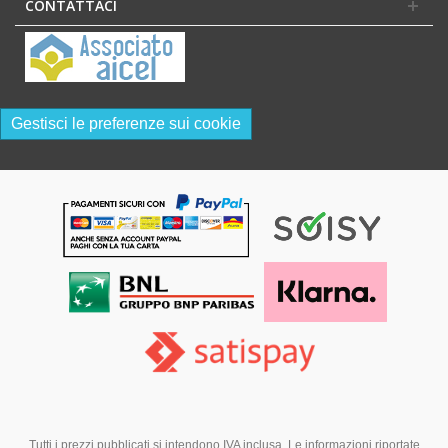
CONTATTACI
Gestisci le preferenze sui cookie
Tutti i prezzi pubblicati si intendono IVA inclusa. Le informazioni riportate