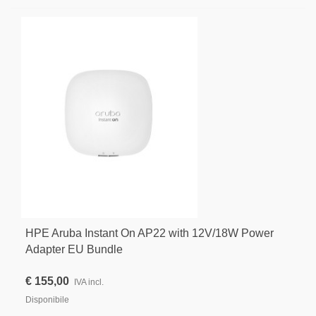
HPE Aruba Instant On AP22 with 12V/18W Power
Adapter EU Bundle
€ 155,00
IVA incl.
Disponibile