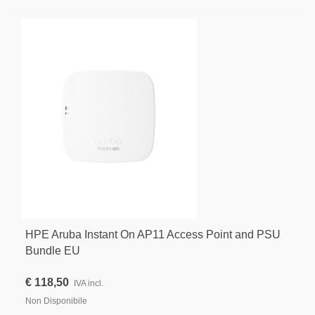
HPE Aruba Instant On AP11 Access Point and PSU
Bundle EU
€ 118,50
IVA incl.
Non Disponibile