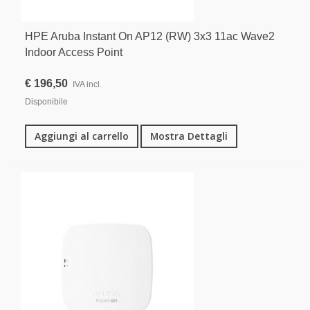
HPE Aruba Instant On AP12 (RW) 3x3 11ac Wave2
Indoor Access Point
€ 196,50
IVA incl.
Disponibile
Aggiungi al carrello
Mostra Dettagli