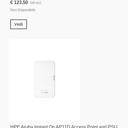
€ 123,50
IVA incl.
Non Disponibile
Vedi
HPE Aruba Instant On AP11D Access Point and PSU