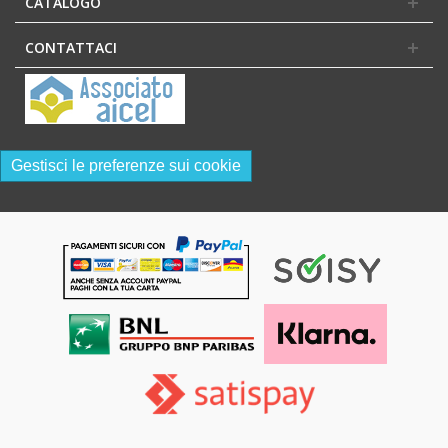
CATALOGO
CONTATTACI
Gestisci le preferenze sui cookie