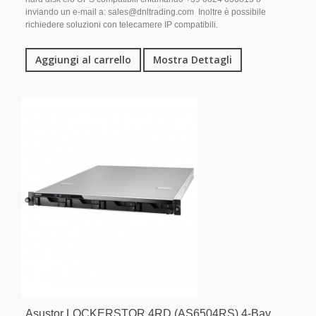
inviando un e-mail a: sales@dnltrading.com Inoltre è possibile
richiedere soluzioni con telecamere IP compatibili.
Aggiungi al carrello
Mostra Dettagli
Asustor LOCKERSTOR 4RD (AS6504RS) 4-Bay