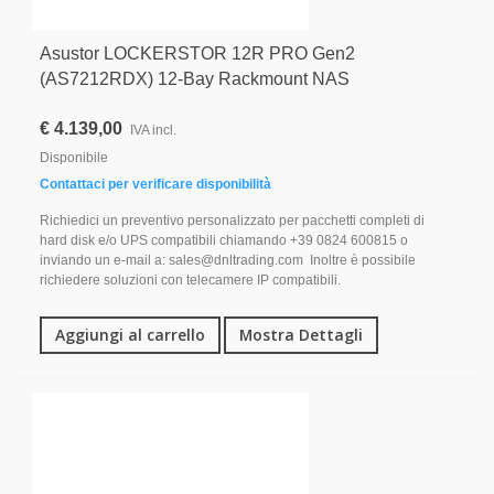
Asustor LOCKERSTOR 12R PRO Gen2
(AS7212RDX) 12-Bay Rackmount NAS
€ 4.139,00
IVA incl.
Disponibile
Contattaci per verificare disponibilità
Richiedici un preventivo personalizzato per pacchetti completi di
hard disk e/o UPS compatibili chiamando +39 0824 600815 o
inviando un e-mail a: sales@dnltrading.com Inoltre è possibile
richiedere soluzioni con telecamere IP compatibili.
Aggiungi al carrello
Mostra Dettagli