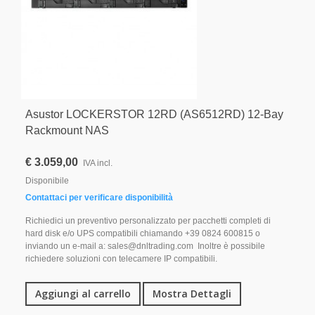
Asustor LOCKERSTOR 12RD (AS6512RD) 12-Bay
Rackmount NAS
€ 3.059,00
IVA incl.
Disponibile
Contattaci per verificare disponibilità
Richiedici un preventivo personalizzato per pacchetti completi di
hard disk e/o UPS compatibili chiamando +39 0824 600815 o
inviando un e-mail a: sales@dnltrading.com Inoltre è possibile
richiedere soluzioni con telecamere IP compatibili.
Aggiungi al carrello
Mostra Dettagli