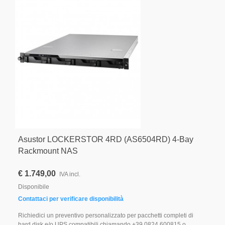
Asustor LOCKERSTOR 4RD (AS6504RD) 4-Bay
Rackmount NAS
€ 1.749,00
IVA incl.
Disponibile
Contattaci per verificare disponibilità
Richiedici un preventivo personalizzato per pacchetti completi di
hard disk e/o UPS compatibili chiamando +39 0824 600815 o