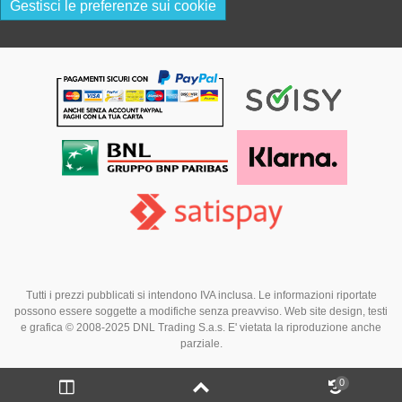
Gestisci le preferenze sui cookie
Tutti i prezzi pubblicati si intendono IVA inclusa. Le informazioni riportate
possono essere soggette a modifiche senza preavviso. Web site design, testi
e grafica © 2008-2025 DNL Trading S.a.s. E' vietata la riproduzione anche
parziale.
0