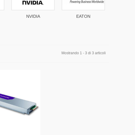
NVIDIA
EATON
SOLI
Mostrando 1 - 3 di 3 articoli