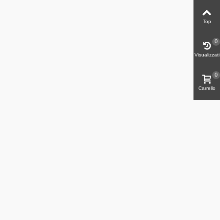
Top
0
Visualizzati
0
Carrello