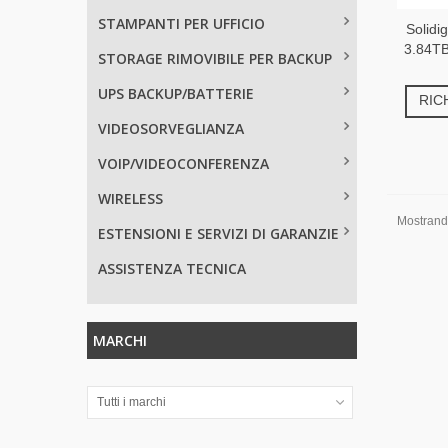
STAMPANTI PER UFFICIO
Solid
3.84T
STORAGE RIMOVIBILE PER BACKUP
UPS BACKUP/BATTERIE
RIC
VIDEOSORVEGLIANZA
VOIP/VIDEOCONFERENZA
WIRELESS
Mostrando 
ESTENSIONI E SERVIZI DI GARANZIE
ASSISTENZA TECNICA
MARCHI
Tutti i marchi