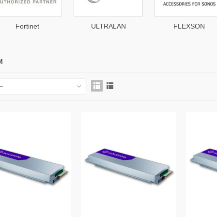
Fortinet
ULTRALAN
FLEXSON
GM
--