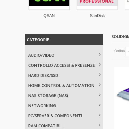
hua
QSAN
SanDisk
Professional
SOLIDI
CATEGORIE
Ordina
AUDIO/VIDEO
CONTROLLO ACCESSI & PRESENZE
HARD DISK/SSD
HOME CONTROL & AUTOMATION
NAS STORAGE (NAS)
NETWORKING
PC/SERVER & COMPONENTI
RAM COMPATIBILI