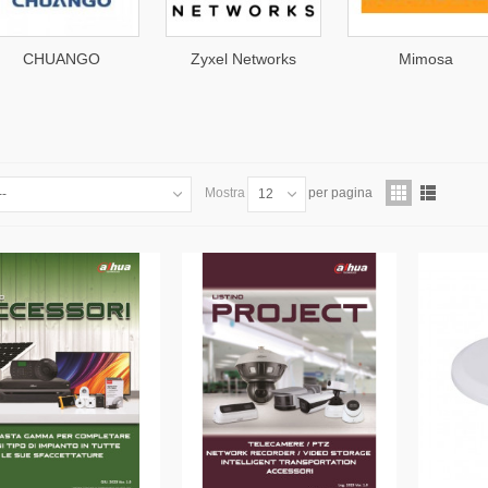
CHUANGO
Zyxel Networks
Mimosa
Mostra
per pagina
--
12