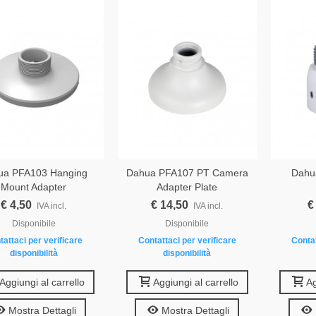
ua PFA103 Hanging
Dahua PFA107 PT Camera
Dahu
Mount Adapter
Adapter Plate
€ 4,50
€ 14,50
€
IVA incl.
IVA incl.
Disponibile
Disponibile
tattaci per verificare
Contattaci per verificare
Contat
disponibilità
disponibilità
Aggiungi al carrello
Aggiungi al carrello
Ag
Mostra Dettagli
Mostra Dettagli