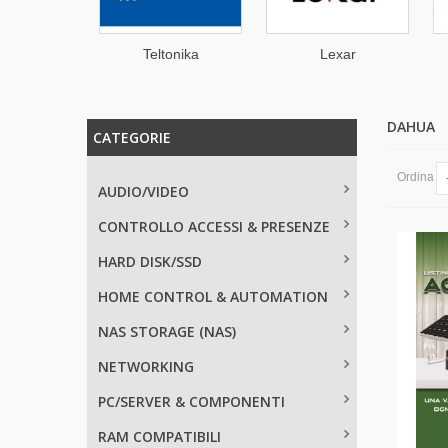
NAP
Teltonika
Lexar
DAHUA
CATEGORIE
Ordina
AUDIO/VIDEO
CONTROLLO ACCESSI & PRESENZE
HARD DISK/SSD
HOME CONTROL & AUTOMATION
NAS STORAGE (NAS)
NETWORKING
PC/SERVER & COMPONENTI
RAM COMPATIBILI