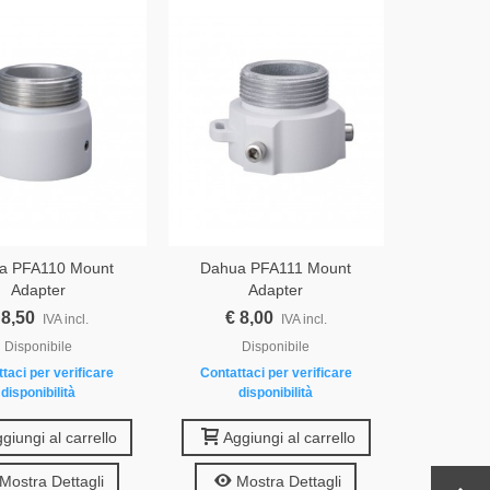
a PFA110 Mount
Dahua PFA111 Mount
Adapter
Adapter
 8,50
€ 8,00
IVA incl.
IVA incl.
Disponibile
Disponibile
taci per verificare
Contattaci per verificare
disponibilità
disponibilità
giungi al carrello
Aggiungi al carrello
Mostra Dettagli
Mostra Dettagli