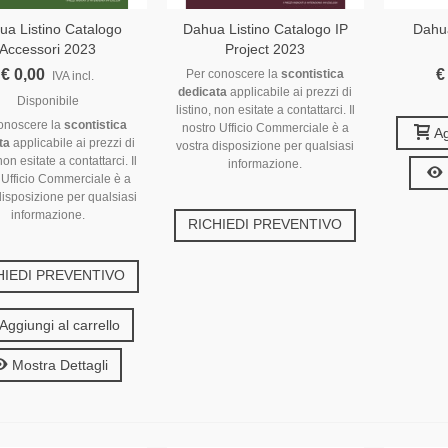
ua Listino Catalogo
Dahua Listino Catalogo IP
Dahu
Accessori 2023
Project 2023
€ 0,00
€
Per conoscere la
scontistica
IVA incl.
dedicata
applicabile ai prezzi di
Disponibile
listino, non esitate a contattarci. Il
onoscere la
scontistica
nostro Ufficio Commerciale è a
Ag
ta
applicabile ai prezzi di
vostra disposizione per qualsiasi
 non esitate a contattarci. Il
informazione.
 Ufficio Commerciale è a
disposizione per qualsiasi
informazione.
RICHIEDI PREVENTIVO
HIEDI PREVENTIVO
Aggiungi al carrello
Mostra Dettagli