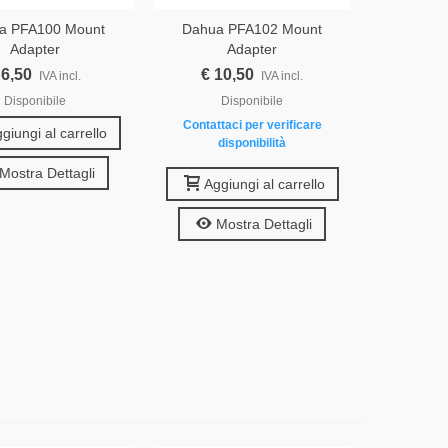
a PFA100 Mount
Dahua PFA102 Mount
Adapter
Adapter
 6,50
€ 10,50
IVA incl.
IVA incl.
Disponibile
Disponibile
Contattaci per verificare
giungi al carrello
disponibilità
Mostra Dettagli
Aggiungi al carrello
Mostra Dettagli