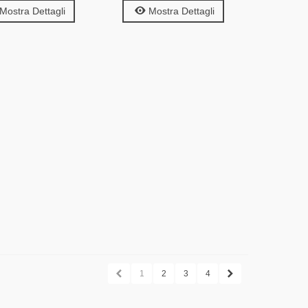
Mostra Dettagli
Mostra Dettagli
1
2
3
4