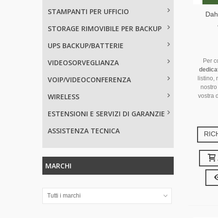
STAMPANTI PER UFFICIO
Dah
STORAGE RIMOVIBILE PER BACKUP
UPS BACKUP/BATTERIE
Per c
VIDEOSORVEGLIANZA
dedica
VOIP/VIDEOCONFERENZA
listino,
nostro
WIRELESS
vostra 
ESTENSIONI E SERVIZI DI GARANZIE
ASSISTENZA TECNICA
RIC
MARCHI
Tutti i marchi