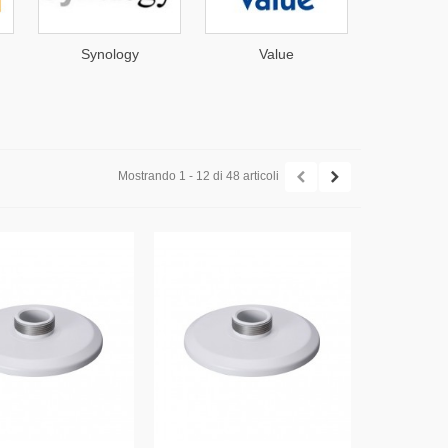
Synology
Value
Electr
Mostrando 1 - 12 di 48 articoli