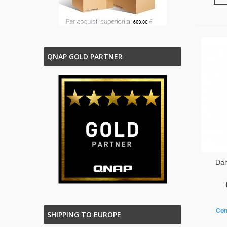
QNAP GOLD PARTNER
Dah
Con
SHIPPING TO EUROPE