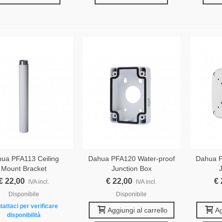
ua PFA113 Ceiling
Dahua PFA120 Water-proof
Dahua P
Mount Bracket
Junction Box
€ 22,00
€ 22,00
€ 
IVA incl.
IVA incl.
Disponibile
Disponibile
tattaci per verificare
Aggiungi al carrello
Ag
disponibilità