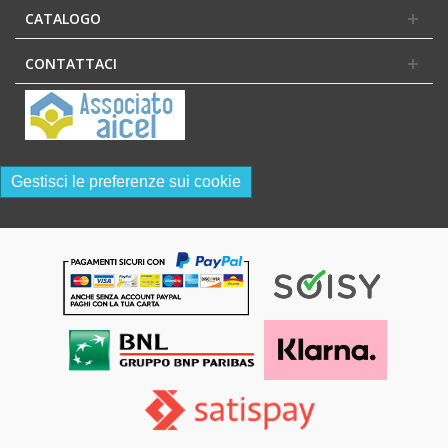
CATALOGO
CONTATTACI
Gestisci le preferenze sui cookie