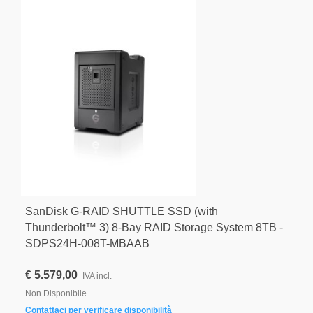
SanDisk G-RAID SHUTTLE SSD (with
Thunderbolt™ 3) 8-Bay RAID Storage System 8TB -
SDPS24H-008T-MBAAB
€ 5.579,00
IVA incl.
Non Disponibile
Contattaci per verificare disponibilità