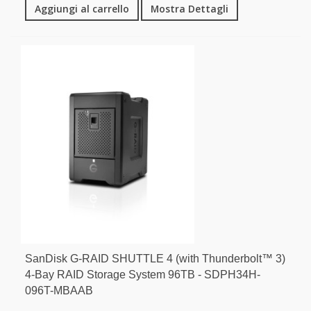
Aggiungi al carrello
Mostra Dettagli
SanDisk G-RAID SHUTTLE 4 (with Thunderbolt™ 3)
4-Bay RAID Storage System 96TB - SDPH34H-
096T-MBAAB