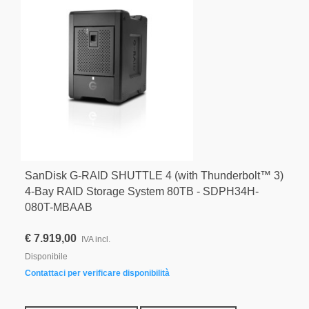
SanDisk G-RAID SHUTTLE 4 (with Thunderbolt™ 3)
4-Bay RAID Storage System 80TB - SDPH34H-
080T-MBAAB
€ 7.919,00
IVA incl.
Disponibile
Contattaci per verificare disponibilità