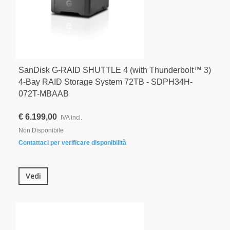
SanDisk G-RAID SHUTTLE 4 (with Thunderbolt™ 3)
4-Bay RAID Storage System 72TB - SDPH34H-
072T-MBAAB
€ 6.199,00
IVA incl.
Non Disponibile
Contattaci per verificare disponibilità
Vedi