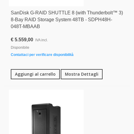
SanDisk G-RAID SHUTTLE 8 (with Thunderbolt™ 3)
8-Bay RAID Storage System 48TB - SDPH48H-
048T-MBAAB
€ 5.559,00
IVA incl.
Disponibile
Contattaci per verificare disponibilità
Aggiungi al carrello
Mostra Dettagli