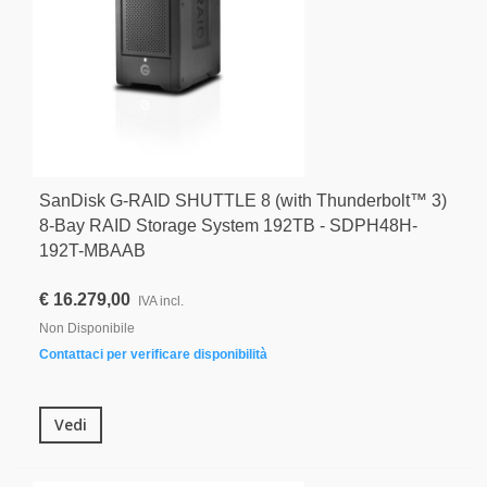
SanDisk G-RAID SHUTTLE 8 (with Thunderbolt™ 3)
8-Bay RAID Storage System 192TB - SDPH48H-
192T-MBAAB
€ 16.279,00
IVA incl.
Non Disponibile
Contattaci per verificare disponibilità
Vedi