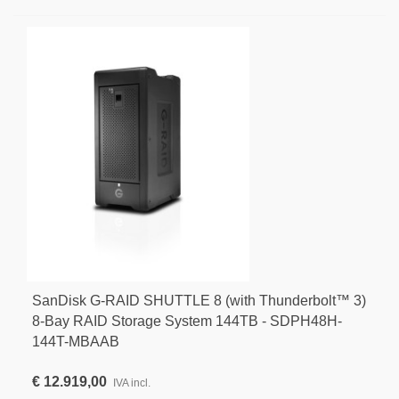
SanDisk G-RAID SHUTTLE 8 (with Thunderbolt™ 3)
8-Bay RAID Storage System 144TB - SDPH48H-
144T-MBAAB
€ 12.919,00
IVA incl.