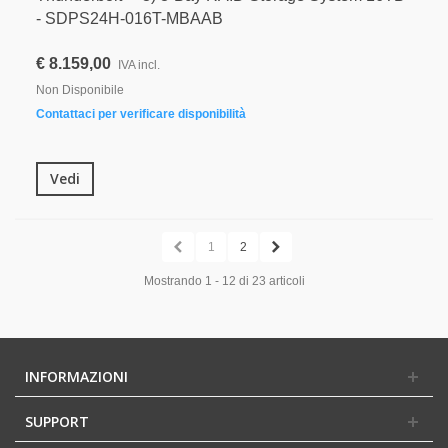
- SDPS24H-016T-MBAAB
€ 8.159,00
IVA incl.
Non Disponibile
Contattaci per verificare disponibilità
Vedi
1
2
Mostrando 1 - 12 di 23 articoli
INFORMAZIONI
SUPPORT