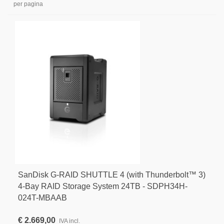
per pagina
SanDisk G-RAID SHUTTLE 4 (with Thunderbolt™ 3)
4-Bay RAID Storage System 24TB - SDPH34H-
024T-MBAAB
€ 2.669,00
IVA incl.