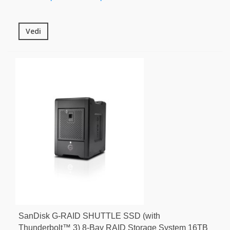
Vedi
SanDisk G-RAID SHUTTLE SSD (with
Thunderbolt™ 3) 8-Bay RAID Storage System 16TB