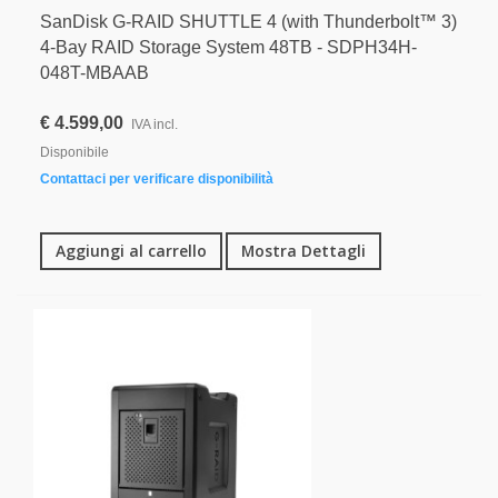
SanDisk G-RAID SHUTTLE 4 (with Thunderbolt™ 3)
4-Bay RAID Storage System 48TB - SDPH34H-
048T-MBAAB
€ 4.599,00
IVA incl.
Disponibile
Contattaci per verificare disponibilità
Aggiungi al carrello
Mostra Dettagli