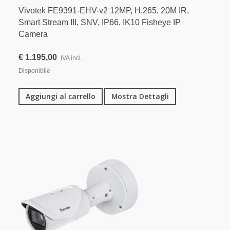
Vivotek FE9391-EHV-v2 12MP, H.265, 20M IR,
Smart Stream III, SNV, IP66, IK10 Fisheye IP
Camera
€ 1.195,00
IVA incl.
Disponibile
Aggiungi al carrello
Mostra Dettagli