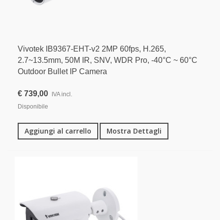
Vivotek IB9367-EHT-v2 2MP 60fps, H.265,
2.7~13.5mm, 50M IR, SNV, WDR Pro, -40°C ~ 60°C
Outdoor Bullet IP Camera
€ 739,00
IVA incl.
Disponibile
Aggiungi al carrello
Mostra Dettagli