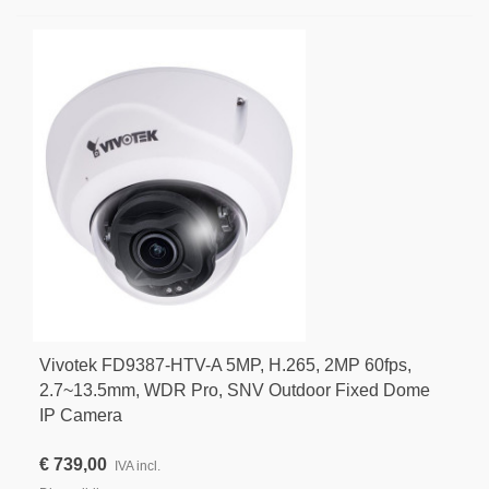
Vivotek FD9387-HTV-A 5MP, H.265, 2MP 60fps,
2.7~13.5mm, WDR Pro, SNV Outdoor Fixed Dome
IP Camera
€ 739,00
IVA incl.