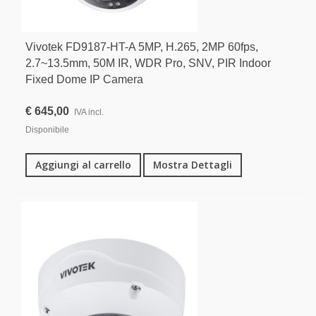
Vivotek FD9187-HT-A 5MP, H.265, 2MP 60fps,
2.7~13.5mm, 50M IR, WDR Pro, SNV, PIR Indoor
Fixed Dome IP Camera
€ 645,00
IVA incl.
Disponibile
Aggiungi al carrello
Mostra Dettagli