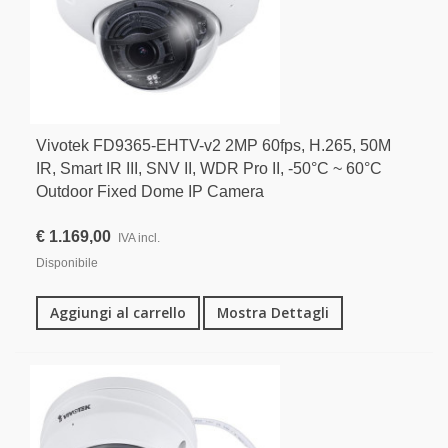
Vivotek FD9365-EHTV-v2 2MP 60fps, H.265, 50M
IR, Smart IR III, SNV II, WDR Pro II, -50°C ~ 60°C
Outdoor Fixed Dome IP Camera
€ 1.169,00
IVA incl.
Disponibile
Aggiungi al carrello
Mostra Dettagli