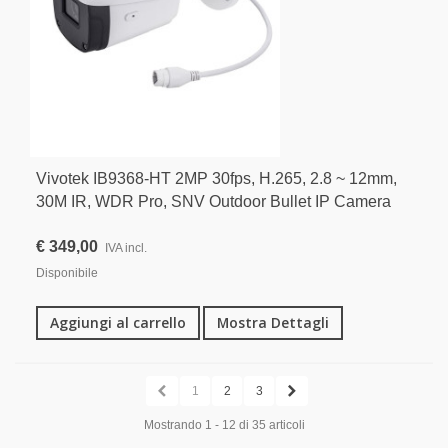
Vivotek IB9368-HT 2MP 30fps, H.265, 2.8 ~ 12mm,
30M IR, WDR Pro, SNV Outdoor Bullet IP Camera
€ 349,00
IVA incl.
Disponibile
Aggiungi al carrello
Mostra Dettagli
1
2
3
Mostrando 1 - 12 di 35 articoli