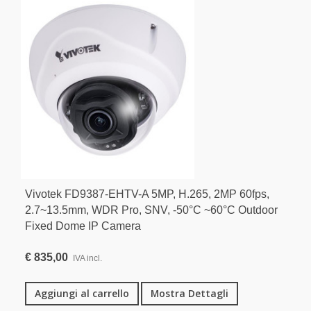
Vivotek FD9387-EHTV-A 5MP, H.265, 2MP 60fps,
2.7~13.5mm, WDR Pro, SNV, -50°C ~60°C Outdoor
Fixed Dome IP Camera
€ 835,00
IVA incl.
Aggiungi al carrello
Mostra Dettagli