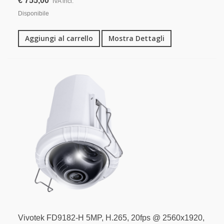
€ 755,00
IVA incl.
Disponibile
Aggiungi al carrello
Mostra Dettagli
Vivotek FD9182-H 5MP, H.265, 20fps @ 2560x1920,