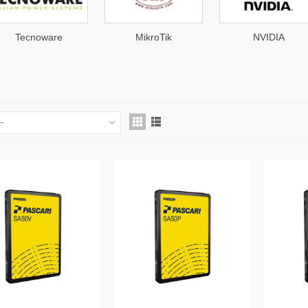
Tecnoware
MikroTik
NVIDIA
--