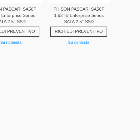
N PASCARI SA50P
PHISON PASCARI SA50P
Enterprise Series
1.92TB Enterprise Series
ATA 2.5'' SSD
SATA 2.5'' SSD
EDI PREVENTIVO
RICHIEDI PREVENTIVO
Su richiesta
Su richiesta