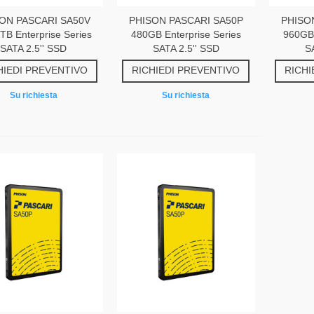
ON PASCARI SA50V
PHISON PASCARI SA50P
PHISO
TB Enterprise Series
480GB Enterprise Series
960GB 
SATA 2.5'' SSD
SATA 2.5'' SSD
S
HIEDI PREVENTIVO
RICHIEDI PREVENTIVO
RICHI
Su richiesta
Su richiesta