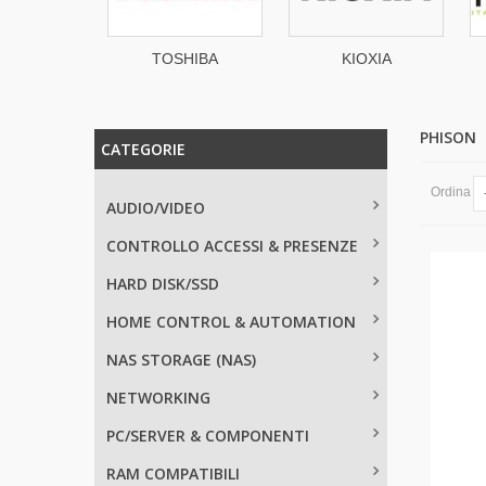
Networks
TOSHIBA
KIOXIA
PHISON
CATEGORIE
Ordina
AUDIO/VIDEO
CONTROLLO ACCESSI & PRESENZE
HARD DISK/SSD
HOME CONTROL & AUTOMATION
NAS STORAGE (NAS)
NETWORKING
PC/SERVER & COMPONENTI
RAM COMPATIBILI