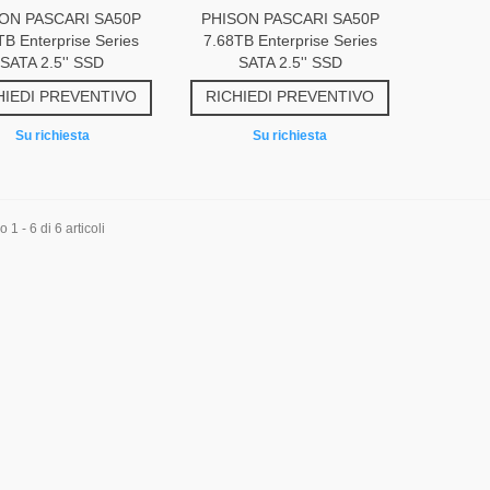
ON PASCARI SA50P
PHISON PASCARI SA50P
TB Enterprise Series
7.68TB Enterprise Series
SATA 2.5'' SSD
SATA 2.5'' SSD
HIEDI PREVENTIVO
RICHIEDI PREVENTIVO
Su richiesta
Su richiesta
1 - 6 di 6 articoli