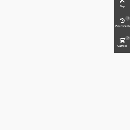
Top
0
Visualizzati
0
Carrello