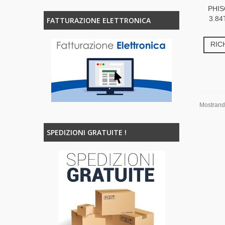
PHIS
3.84
FATTURAZIONE ELETTRONICA
RIC
Mostrando 
SPEDIZIONI GRATUITE !