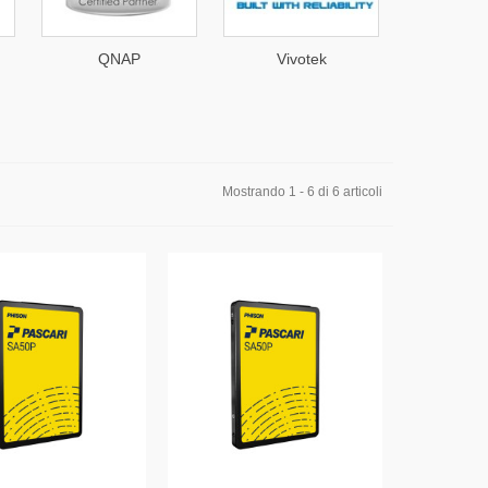
QNAP
Vivotek
Int
Mostrando 1 - 6 di 6 articoli