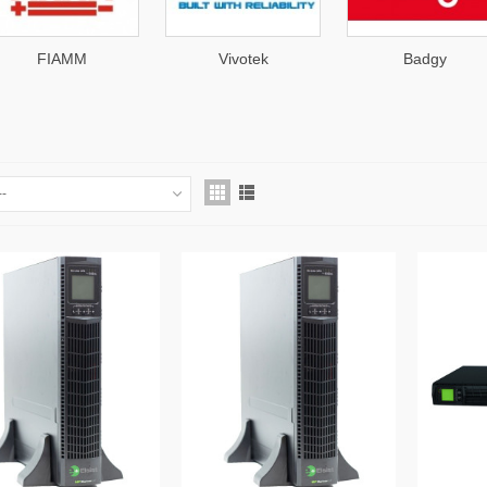
FIAMM
Vivotek
Badgy
--