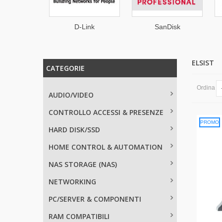
mosa
D-Link
SanDisk
Professional
ELSIST
CATEGORIE
Ordina
AUDIO/VIDEO
CONTROLLO ACCESSI & PRESENZE
PROMO
HARD DISK/SSD
HOME CONTROL & AUTOMATION
NAS STORAGE (NAS)
NETWORKING
PC/SERVER & COMPONENTI
RAM COMPATIBILI