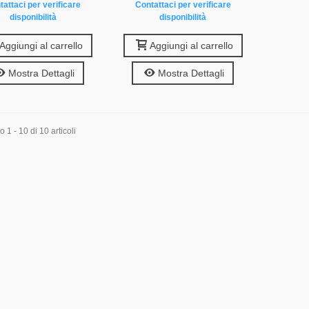
tattaci per verificare
Contattaci per verificare
disponibilità
disponibilità
Aggiungi al carrello
Aggiungi al carrello
Mostra Dettagli
Mostra Dettagli
 1 - 10 di 10 articoli