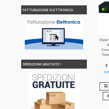
FATTURAZIONE ELETTRONICA
Elsist
M
Conv
Tow
SPEDIZIONI GRATUITE !
€
Con