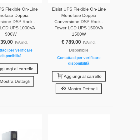
PS Flexible On-Line
Elsist UPS Flexible On-Line
nofase Doppia
Monofase Doppia
sione DSP Rack -
Conversione DSP Rack -
 LCD UPS 1000VA
Tower LCD UPS 1500VA
900W
1500W
439,00
€ 789,00
IVA incl.
IVA incl.
taci per verificare
Disponibile
disponibilità
Contattaci per verificare
disponibilità
giungi al carrello
Aggiungi al carrello
Mostra Dettagli
Mostra Dettagli