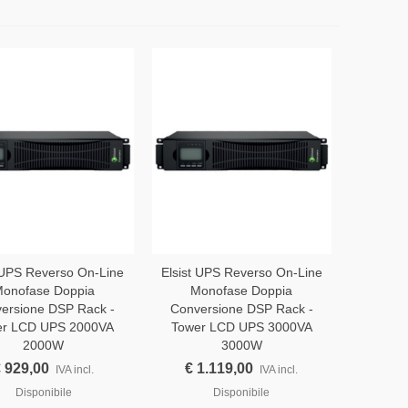
t UPS Reverso On-Line
Elsist UPS Reverso On-Line
onofase Doppia
Monofase Doppia
ersione DSP Rack -
Conversione DSP Rack -
er LCD UPS 2000VA
Tower LCD UPS 3000VA
2000W
3000W
 929,00
€ 1.119,00
IVA incl.
IVA incl.
Disponibile
Disponibile