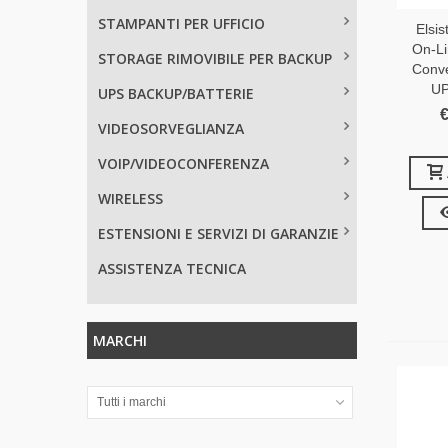
STAMPANTI PER UFFICIO
Elsi
On-L
STORAGE RIMOVIBILE PER BACKUP
Conve
UP
UPS BACKUP/BATTERIE
€
VIDEOSORVEGLIANZA
VOIP/VIDEOCONFERENZA
WIRELESS
ESTENSIONI E SERVIZI DI GARANZIE
ASSISTENZA TECNICA
MARCHI
Tutti i marchi