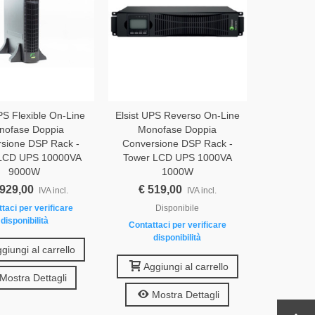
PS Flexible On-Line
Elsist UPS Reverso On-Line
nofase Doppia
Monofase Doppia
sione DSP Rack -
Conversione DSP Rack -
LCD UPS 10000VA
Tower LCD UPS 1000VA
9000W
1000W
.929,00
€ 519,00
IVA incl.
IVA incl.
taci per verificare
Disponibile
disponibilità
Contattaci per verificare
disponibilità
giungi al carrello
Aggiungi al carrello
Mostra Dettagli
Mostra Dettagli