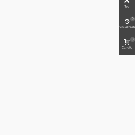
Top
0
Visualizzati
0
Carrello