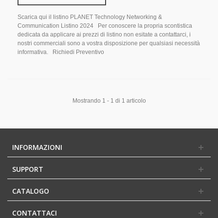
Scarica qui il listino PLANET Technology Networking &
Communication Listino 2024 Per conoscere la propria scontistica
dedicata da applicare ai prezzi di listino non esitate a contattarci, i
nostri commerciali sono a vostra disposizione per qualsiasi necessità
informativa. Richiedi Preventivo
Mostrando 1 - 1 di 1 articolo
INFORMAZIONI
SUPPORT
CATALOGO
CONTATTACI