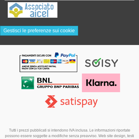
Gestisci le preferenze sui cookie
Tutti i prezzi pubblicati si intendono IVA inclusa. Le informazioni riportate
possono essere soggette a modifiche senza preavviso. Web site design, testi