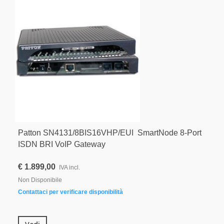
Patton SN4131/8BIS16VHP/EUI SmartNode 8-Port
ISDN BRI VoIP Gateway
€ 1.899,00
IVA incl.
Non Disponibile
Contattaci per verificare disponibilità