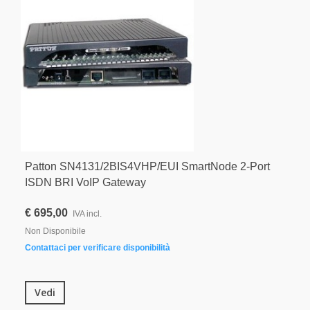
Patton SN4131/2BIS4VHP/EUI SmartNode 2-Port
ISDN BRI VoIP Gateway
€ 695,00
IVA incl.
Non Disponibile
Contattaci per verificare disponibilità
Vedi