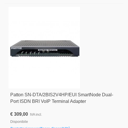
Patton SN-DTA/2BIS2V4HP/EUI SmartNode Dual-
Port ISDN BRI VoIP Terminal Adapter
€ 309,00
IVA incl.
Disponibile