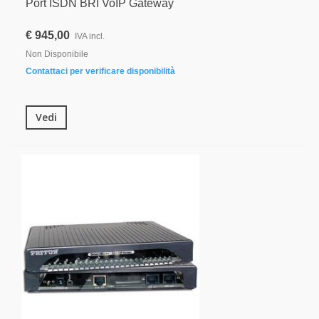
Port ISDN BRI VoIP Gateway
€ 945,00
IVA incl.
Non Disponibile
Contattaci per verificare disponibilità
Vedi