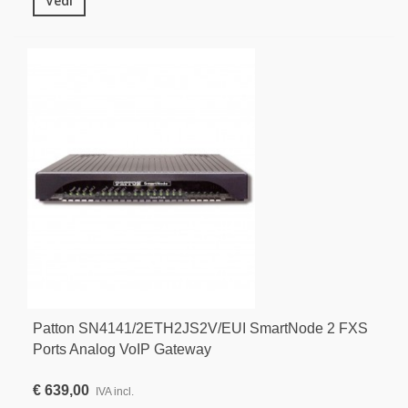
Vedi
Patton SN4141/2ETH2JS2V/EUI SmartNode 2 FXS
Ports Analog VoIP Gateway
€ 639,00
IVA incl.