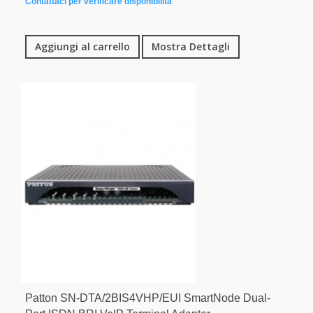
Contattaci per verificare disponibilità
Aggiungi al carrello
Mostra Dettagli
Patton SN-DTA/2BIS4VHP/EUI SmartNode Dual-