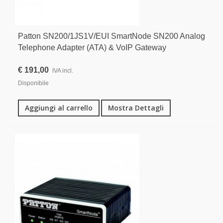
Patton SN200/1JS1V/EUI SmartNode SN200 Analog
Telephone Adapter (ATA) & VoIP Gateway
€ 191,00
IVA incl.
Disponibile
Aggiungi al carrello
Mostra Dettagli