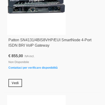
Patton SN4131/4BIS8VHP/EUI SmartNode 4-Port
ISDN BRI VoIP Gateway
€ 855,00
IVA incl.
Non Disponibile
Contattaci per verificare disponibilità
Vedi