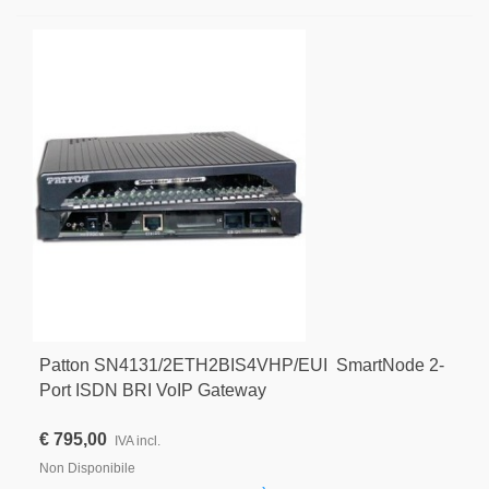
Patton SN4131/2ETH2BIS4VHP/EUI SmartNode 2-
Port ISDN BRI VoIP Gateway
€ 795,00
IVA incl.
Non Disponibile