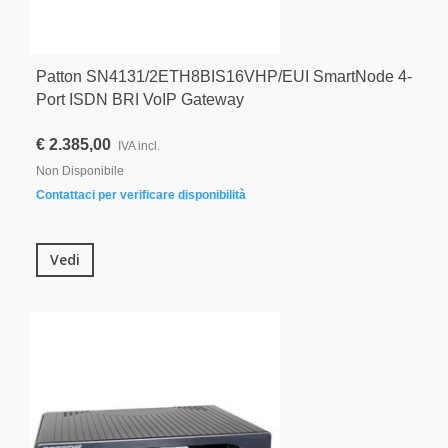
Patton SN4131/2ETH8BIS16VHP/EUI SmartNode 4-
Port ISDN BRI VoIP Gateway
€ 2.385,00
IVA incl.
Non Disponibile
Contattaci per verificare disponibilità
Vedi