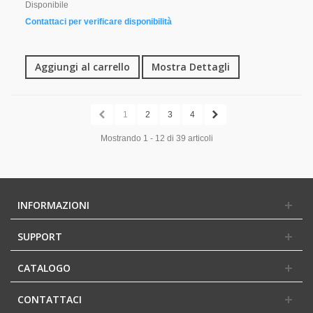
Disponibile
Contattaci per verificare disponibilità
Aggiungi al carrello
Mostra Dettagli
1
2
3
4
Mostrando 1 - 12 di 39 articoli
INFORMAZIONI
SUPPORT
CATALOGO
CONTATTACI