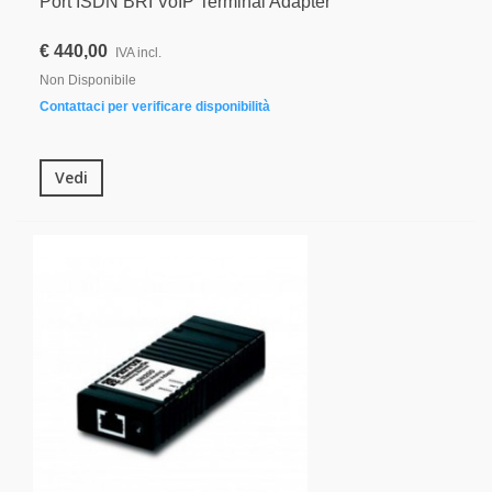
Port ISDN BRI VoIP Terminal Adapter
€ 440,00
IVA incl.
Non Disponibile
Contattaci per verificare disponibilità
Vedi