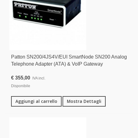
Patton SN200/4JS4V/EUI SmartNode SN200 Analog
Telephone Adapter (ATA) & VoIP Gateway
€ 355,00
IVA incl.
Disponibile
Aggiungi al carrello
Mostra Dettagli