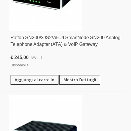
Patton SN200/2JS2V/EUI SmartNode SN200 Analog
Telephone Adapter (ATA) & VoIP Gateway
€ 245,00
IVA incl.
Disponibile
Aggiungi al carrello
Mostra Dettagli