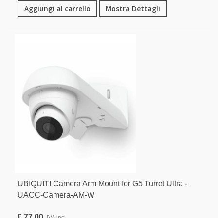
Aggiungi al carrello
Mostra Dettagli
UBIQUITI Camera Arm Mount for G5 Turret Ultra -
UACC-Camera-AM-W
€ 77,00
IVA incl.