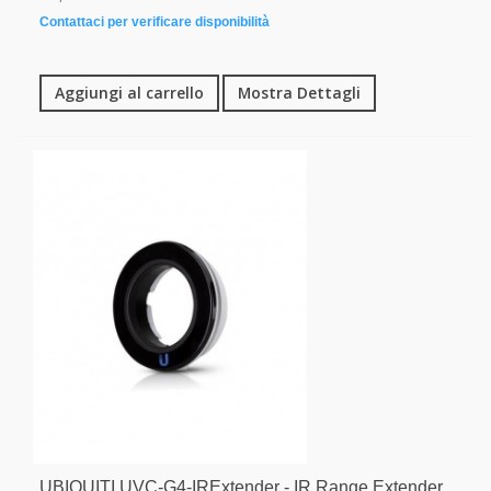
Contattaci per verificare disponibilità
Aggiungi al carrello
Mostra Dettagli
UBIQUITI UVC-G4-IRExtender - IR Range Extender