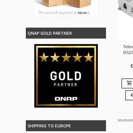
QNAP GOLD PARTNER
Telt
RS23
€
Mostrando
SHIPPING TO EUROPE