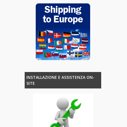
INSTALLAZIONE E ASSISTENZA ON-
SITE