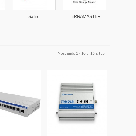
Safire
TERRAMASTER
G
Mostrando 1 - 10 di 10 articoli