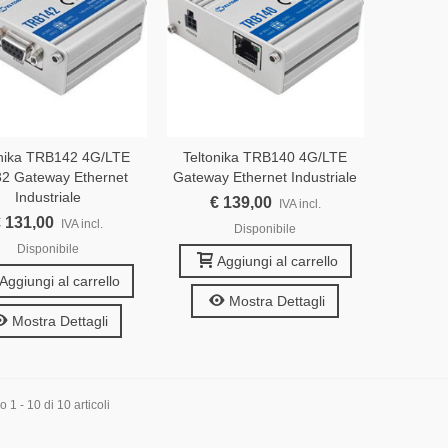
onika TRB142 4G/LTE
Teltonika TRB140 4G/LTE
2 Gateway Ethernet
Gateway Ethernet Industriale
Industriale
€ 139,00
IVA incl.
 131,00
IVA incl.
Disponibile
Disponibile
Aggiungi al carrello
Aggiungi al carrello
Mostra Dettagli
Mostra Dettagli
 1 - 10 di 10 articoli