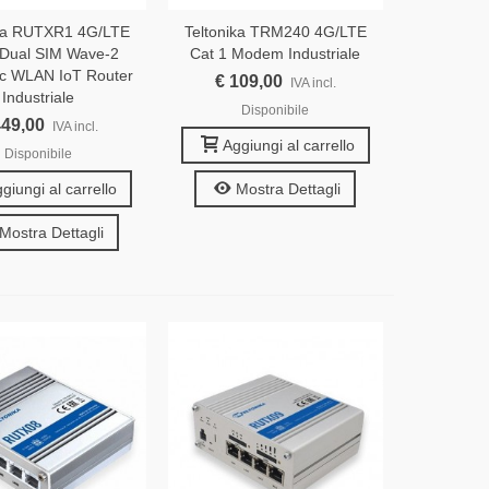
ika RUTXR1 4G/LTE
Teltonika TRM240 4G/LTE
 Dual SIM Wave-2
Cat 1 Modem Industriale
c WLAN IoT Router
€ 109,00
IVA incl.
Industriale
Disponibile
449,00
IVA incl.
Aggiungi al carrello
Disponibile
giungi al carrello
Mostra Dettagli
Mostra Dettagli