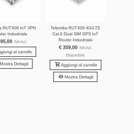
ka RUTX08 IoT VPN
Teltonika RUTX09 4G/LTE
ter Industriale
Cat.6 Dual SIM GPS IoT
Router Industriale
195,00
IVA incl.
€ 359,00
IVA incl.
giungi al carrello
Disponibile
Mostra Dettagli
Aggiungi al carrello
Mostra Dettagli