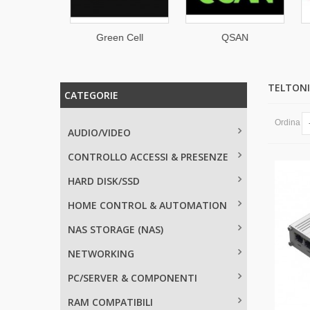
NAP
Green Cell
QSAN
TELTON
CATEGORIE
Ordina
AUDIO/VIDEO
CONTROLLO ACCESSI & PRESENZE
HARD DISK/SSD
HOME CONTROL & AUTOMATION
NAS STORAGE (NAS)
NETWORKING
PC/SERVER & COMPONENTI
RAM COMPATIBILI