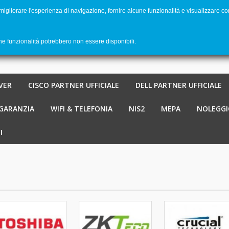
 migliorare l'esperienza di navigazione, fornire alcune funzionalità e visualizzare co
Benvenu
Carrello
-
€ 0,00
0
une funzionalità potrebbero non essere disponibili.
VER
CISCO PARTNER UFFICIALE
DELL PARTNER UFFICIALE
 GARANZIA
WIFI & TELEFONIA
NIS2
MEPA
NOLEGGI
I