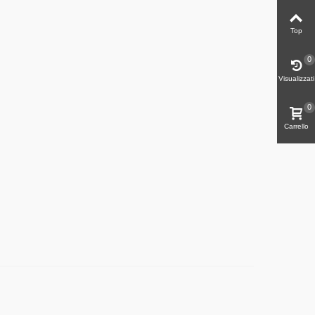
Top
0
Visualizzati
0
Carrello