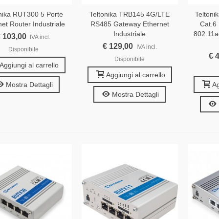
onika RUT300 5 Porte
Teltonika TRB145 4G/LTE
Telton
net Router Industriale
RS485 Gateway Ethernet
Cat.6
Industriale
802.11a
 103,00
IVA incl.
€ 129,00
IVA incl.
Disponibile
€ 
Disponibile
Aggiungi al carrello
Aggiungi al carrello
Mostra Dettagli
Ag
Mostra Dettagli