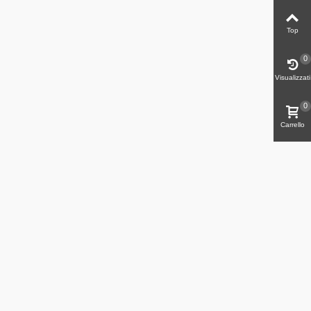
Top
0
Visualizzati
0
Carrello