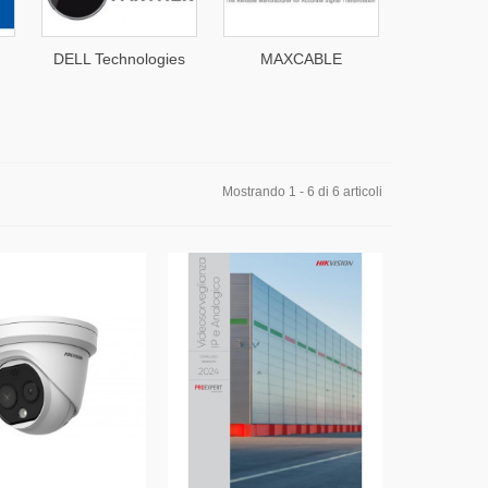
DELL Technologies
MAXCABLE
QS
Mostrando 1 - 6 di 6 articoli