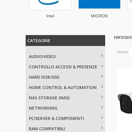
RALAN
Intel
MICRON
HIKVISI
CATEGORIE
Ordina
AUDIO/VIDEO
CONTROLLO ACCESSI & PRESENZE
HARD DISK/SSD
HOME CONTROL & AUTOMATION
NAS STORAGE (NAS)
NETWORKING
PC/SERVER & COMPONENTI
RAM COMPATIBILI