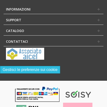
INFORMAZIONI
SUPPORT
CATALOGO
CONTATTACI
Gestisci le preferenze sui cookie